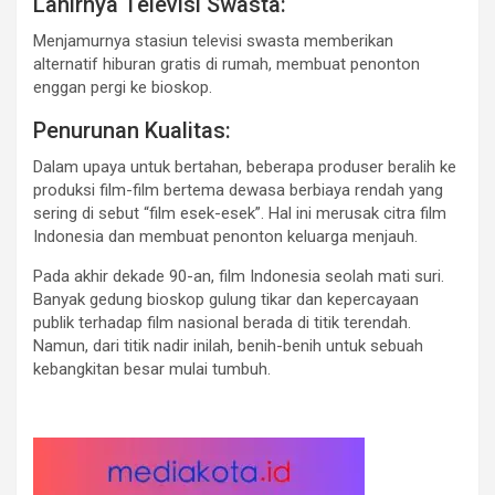
Lahirnya Televisi Swasta:
Menjamurnya stasiun televisi swasta memberikan
alternatif hiburan gratis di rumah, membuat penonton
enggan pergi ke bioskop.
Penurunan Kualitas:
Dalam upaya untuk bertahan, beberapa produser beralih ke
produksi film-film bertema dewasa berbiaya rendah yang
sering di sebut “film esek-esek”. Hal ini merusak citra film
Indonesia dan membuat penonton keluarga menjauh.
Pada akhir dekade 90-an, film Indonesia seolah mati suri.
Banyak gedung bioskop gulung tikar dan kepercayaan
publik terhadap film nasional berada di titik terendah.
Namun, dari titik nadir inilah, benih-benih untuk sebuah
kebangkitan besar mulai tumbuh.