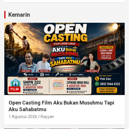
Kemarin
FILM
Open Casting Film Aku Bukan Musuhmu Tapi
Aku Sahabatmu
1 Agustus 2026
Rayyan