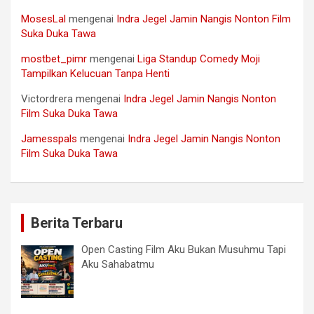
MosesLal
mengenai
Indra Jegel Jamin Nangis Nonton Film
Suka Duka Tawa
mostbet_pimr
mengenai
Liga Standup Comedy Moji
Tampilkan Kelucuan Tanpa Henti
Victordrera
mengenai
Indra Jegel Jamin Nangis Nonton
Film Suka Duka Tawa
Jamesspals
mengenai
Indra Jegel Jamin Nangis Nonton
Film Suka Duka Tawa
Berita Terbaru
Open Casting Film Aku Bukan Musuhmu Tapi
Aku Sahabatmu