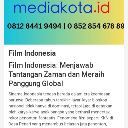
Film Indonesia
Film Indonesia: Menjawab
Tantangan Zaman dan Meraih
Panggung Global
Sinema Indonesia tengah berada dalam era keemasan
barunya. Beberapa tahun terakhir, layar-layar bioskop
nasional tidak hanya di dominasi, tetapi juga di getarkan
oleh karya-karya anak bangsa yang berhasil mencetak
rekor penonton fantastis. Fenomena film seperti KKN di
Desa Penari yang menembus belasan juta penonton,