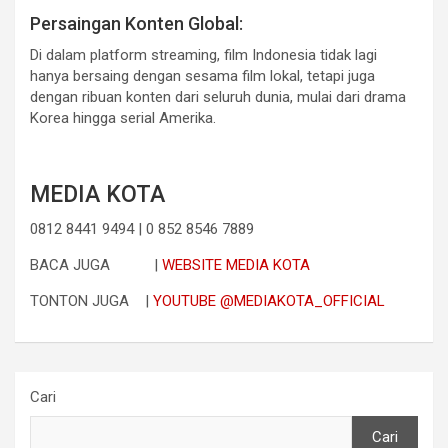
Persaingan Konten Global:
Di dalam platform streaming, film Indonesia tidak lagi
hanya bersaing dengan sesama film lokal, tetapi juga
dengan ribuan konten dari seluruh dunia, mulai dari drama
Korea hingga serial Amerika.
MEDIA KOTA
0812 8441 9494 | 0 852 8546 7889
BACA JUGA |
WEBSITE MEDIA KOTA
TONTON JUGA |
YOUTUBE @MEDIAKOTA_OFFICIAL
Cari
Cari