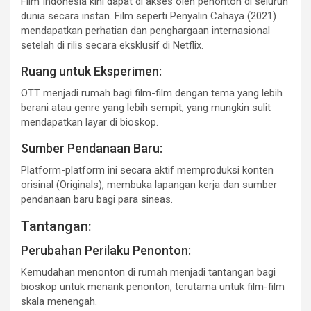
Film Indonesia kini dapat di akses oleh penonton di seluruh
dunia secara instan. Film seperti Penyalin Cahaya (2021)
mendapatkan perhatian dan penghargaan internasional
setelah di rilis secara eksklusif di Netflix.
Ruang untuk Eksperimen:
OTT menjadi rumah bagi film-film dengan tema yang lebih
berani atau genre yang lebih sempit, yang mungkin sulit
mendapatkan layar di bioskop.
Sumber Pendanaan Baru:
Platform-platform ini secara aktif memproduksi konten
orisinal (Originals), membuka lapangan kerja dan sumber
pendanaan baru bagi para sineas.
Tantangan:
Perubahan Perilaku Penonton:
Kemudahan menonton di rumah menjadi tantangan bagi
bioskop untuk menarik penonton, terutama untuk film-film
skala menengah.