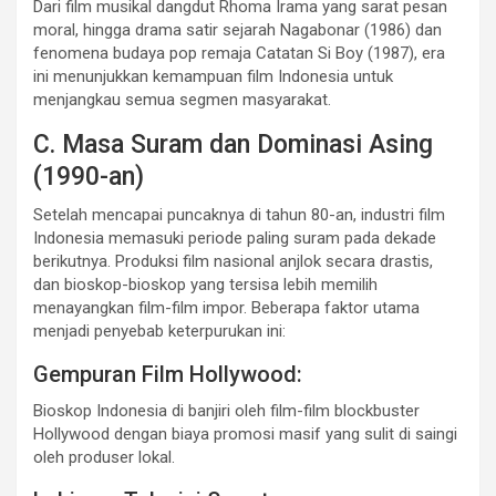
Dari film musikal dangdut Rhoma Irama yang sarat pesan
moral, hingga drama satir sejarah Nagabonar (1986) dan
fenomena budaya pop remaja Catatan Si Boy (1987), era
ini menunjukkan kemampuan film Indonesia untuk
menjangkau semua segmen masyarakat.
C. Masa Suram dan Dominasi Asing
(1990-an)
Setelah mencapai puncaknya di tahun 80-an, industri film
Indonesia memasuki periode paling suram pada dekade
berikutnya. Produksi film nasional anjlok secara drastis,
dan bioskop-bioskop yang tersisa lebih memilih
menayangkan film-film impor. Beberapa faktor utama
menjadi penyebab keterpurukan ini:
Gempuran Film Hollywood:
Bioskop Indonesia di banjiri oleh film-film blockbuster
Hollywood dengan biaya promosi masif yang sulit di saingi
oleh produser lokal.