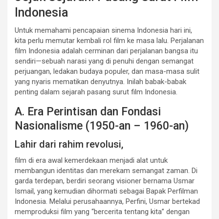
Indonesia
Untuk memahami pencapaian sinema Indonesia hari ini,
kita perlu memutar kembali rol film ke masa lalu. Perjalanan
film Indonesia adalah cerminan dari perjalanan bangsa itu
sendiri—sebuah narasi yang di penuhi dengan semangat
perjuangan, ledakan budaya populer, dan masa-masa sulit
yang nyaris mematikan denyutnya. Inilah babak-babak
penting dalam sejarah pasang surut film Indonesia.
A. Era Perintisan dan Fondasi
Nasionalisme (1950-an – 1960-an)
Lahir dari rahim revolusi,
film di era awal kemerdekaan menjadi alat untuk
membangun identitas dan merekam semangat zaman. Di
garda terdepan, berdiri seorang visioner bernama Usmar
Ismail, yang kemudian dihormati sebagai Bapak Perfilman
Indonesia. Melalui perusahaannya, Perfini, Usmar bertekad
memproduksi film yang “bercerita tentang kita” dengan