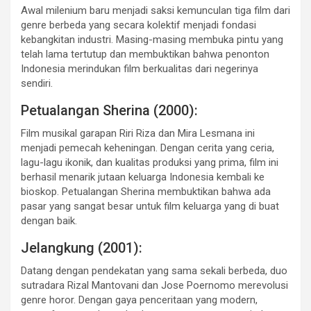
Awal milenium baru menjadi saksi kemunculan tiga film dari
genre berbeda yang secara kolektif menjadi fondasi
kebangkitan industri. Masing-masing membuka pintu yang
telah lama tertutup dan membuktikan bahwa penonton
Indonesia merindukan film berkualitas dari negerinya
sendiri.
Petualangan Sherina (2000):
Film musikal garapan Riri Riza dan Mira Lesmana ini
menjadi pemecah keheningan. Dengan cerita yang ceria,
lagu-lagu ikonik, dan kualitas produksi yang prima, film ini
berhasil menarik jutaan keluarga Indonesia kembali ke
bioskop. Petualangan Sherina membuktikan bahwa ada
pasar yang sangat besar untuk film keluarga yang di buat
dengan baik.
Jelangkung (2001):
Datang dengan pendekatan yang sama sekali berbeda, duo
sutradara Rizal Mantovani dan Jose Poernomo merevolusi
genre horor. Dengan gaya penceritaan yang modern,