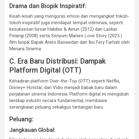
Drama dan Biopik Inspiratif:
Kisah-kisah yang menguras emosi dan mengangkat tokoh-
tokoh inspiratif juga mendapat tempat istimewa, seperti
kesuksesan besar Habibie & Ainun (2012) dan Laskar
Pelangi (2008) serta Senyum Manies Love Story (2025 )
film biopik Bapak Anies Baswedan dan Ibu Fery Farhati oleh
Menara Sinema.
C. Era Baru Distribusi: Dampak
Platform Digital (OTT)
Kehadiran platform Over-the-Top (OTT) seperti Netflix,
Disney+ Hotstar, dan Vidio menjadi babak baru dalam
perjalanan sinema Indonesia. Platform digital ini mengubah
lanskap industri secara fundamental, membawa
serangkaian peluang sekaligus tantangan baru.
Peluang:
Jangkauan Global: