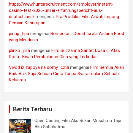
https://www.huntsrecruitment.com/employer/instant-
casino-test-2026-unser-erfahrungsbericht-aus-
deutschland/
mengenai
Pra Produksi Film Arwah Legong
Pemain Kesurupan
pinup_fipa
mengenai
Bomboloni: Donat Isi ala Ardana Food
yang Mendunia
plinko_jrsa
mengenai
Film Suzzanna Santet Dosa di Atas
Dosa : Kisah Pembalasan Oleh yang Tertindas
Vivod iz zapoya na domy_czSi
mengenai
Film Semua Akan
Baik-Baik Saja Sebuah Cinta Tanpa Syarat dalam Sebuah
Keluarga
Berita Terbaru
Open Casting Film Aku Bukan Musuhmu Tapi
Aku Sahabatmu