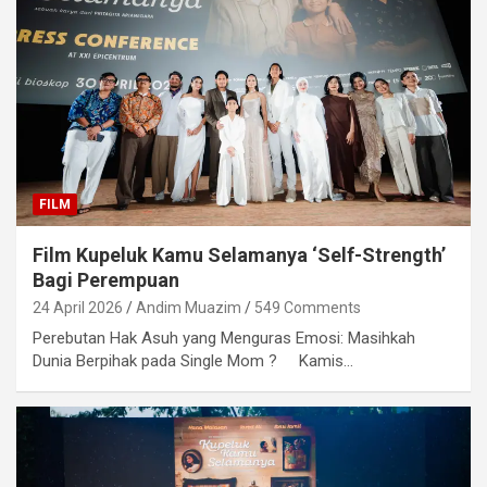
FILM
Film Kupeluk Kamu Selamanya ‘Self-Strength’
Bagi Perempuan
24 April 2026
Andim Muazim
549 Comments
Perebutan Hak Asuh yang Menguras Emosi: Masihkah
Dunia Berpihak pada Single Mom ? Kamis…