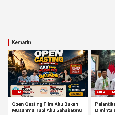
Kemarin
FILM
KOLABORAS
Open Casting Film Aku Bukan
Pelantik
Musuhmu Tapi Aku Sahabatmu
Diminta 