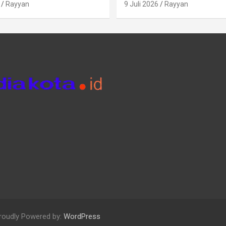
Rayyan
9 Juli 2026
Rayyan
roudly Powered by:
WordPress