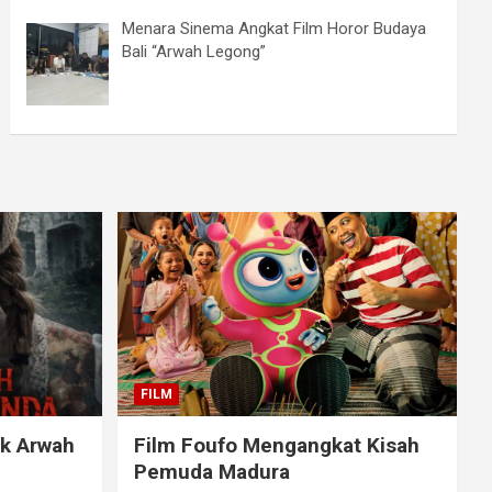
Menara Sinema Angkat Film Horor Budaya
Bali “Arwah Legong”
FILM
ak Arwah
Film Foufo Mengangkat Kisah
Pemuda Madura