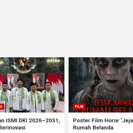
I
FILM
an ISMI DKI 2026–2031,
Poster Film Horor ‘Jej
Berinovasi
Rumah Belanda