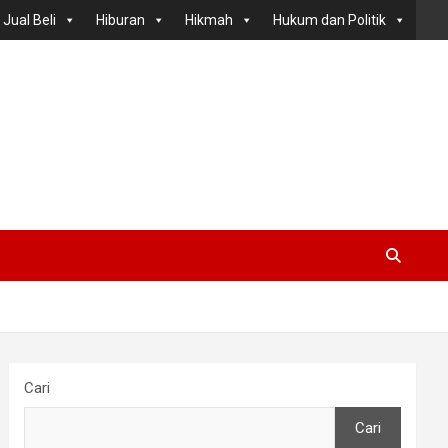
Jual Beli
Hiburan
Hikmah
Hukum dan Politik
Cari
Cari