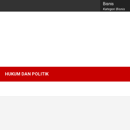
Bisnis
Kategori Bisnis
HUKUM DAN POLITIK