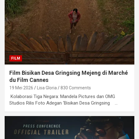
FILM
Film Bisikan Desa Gringsing Mejeng di Marché
du Film Cannes
19 Mei 2026
Lisa Gloria
830 Comments
Kolaborasi Tiga Negara: Mandela Pictures dan OMG
Studios Rilis Foto Adegan ‘Bisikan Desa Gringsing …