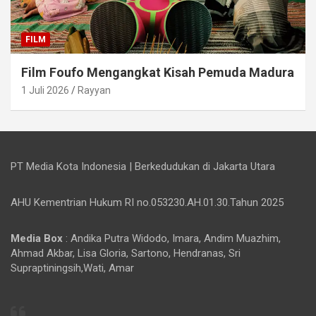
FILM
Film Foufo Mengangkat Kisah Pemuda Madura
1 Juli 2026
Rayyan
PT Media Kota Indonesia | Berkedudukan di Jakarta Utara
AHU Kementrian Hukum RI no.053230.AH.01.30.Tahun 2025
Media Box
: Andika Putra Widodo, Imara, Andim Muazhim,
Ahmad Akbar, Lisa Gloria, Sartono, Hendranas, Sri
Supraptiningsih,Wati, Amar