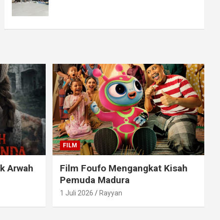
FILM
ak Arwah
Film Foufo Mengangkat Kisah
Pemuda Madura
1 Juli 2026
Rayyan