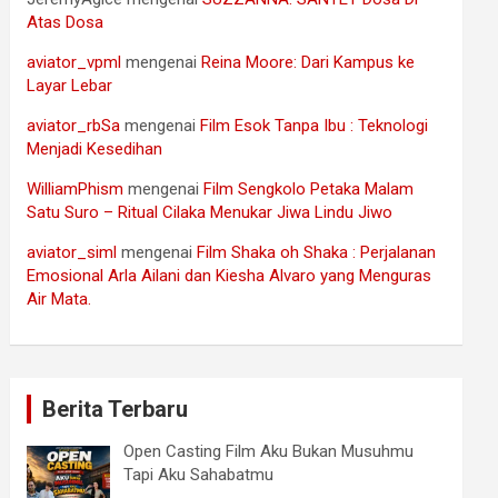
Atas Dosa
aviator_vpml
mengenai
Reina Moore: Dari Kampus ke
Layar Lebar
aviator_rbSa
mengenai
Film Esok Tanpa Ibu : Teknologi
Menjadi Kesedihan
WilliamPhism
mengenai
Film Sengkolo Petaka Malam
Satu Suro – Ritual Cilaka Menukar Jiwa Lindu Jiwo
aviator_siml
mengenai
Film Shaka oh Shaka : Perjalanan
Emosional Arla Ailani dan Kiesha Alvaro yang Menguras
Air Mata.
Berita Terbaru
Open Casting Film Aku Bukan Musuhmu
Tapi Aku Sahabatmu