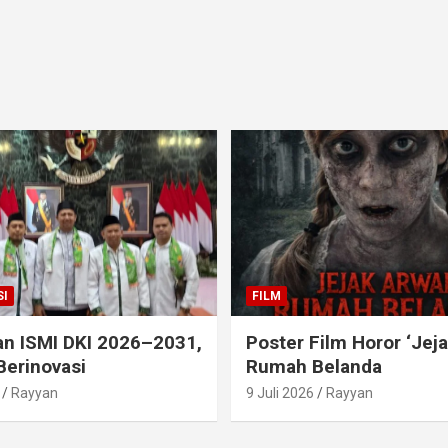
I
FILM
an ISMI DKI 2026–2031,
Poster Film Horor ‘Jej
Berinovasi
Rumah Belanda
Rayyan
9 Juli 2026
Rayyan