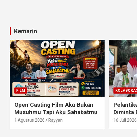
Kemarin
FILM
KOLABORAS
Open Casting Film Aku Bukan
Pelantik
Musuhmu Tapi Aku Sahabatmu
Diminta 
1 Agustus 2026
Rayyan
16 Juli 2026