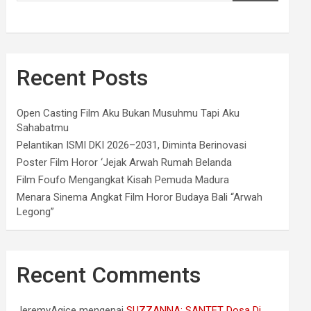
Recent Posts
Open Casting Film Aku Bukan Musuhmu Tapi Aku
Sahabatmu
Pelantikan ISMI DKI 2026–2031, Diminta Berinovasi
Poster Film Horor ‘Jejak Arwah Rumah Belanda
Film Foufo Mengangkat Kisah Pemuda Madura
Menara Sinema Angkat Film Horor Budaya Bali “Arwah
Legong”
Recent Comments
JeremyAgice
mengenai
SUZZANNA: SANTET Dosa Di