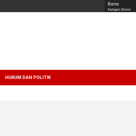
Bisnis
Kategori Bisnis
HUKUM DAN POLITIK