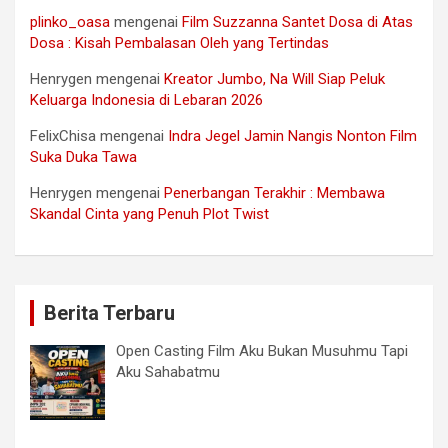
plinko_oasa
mengenai
Film Suzzanna Santet Dosa di Atas
Dosa : Kisah Pembalasan Oleh yang Tertindas
Henrygen
mengenai
Kreator Jumbo, Na Will Siap Peluk
Keluarga Indonesia di Lebaran 2026
FelixChisa
mengenai
Indra Jegel Jamin Nangis Nonton Film
Suka Duka Tawa
Henrygen
mengenai
Penerbangan Terakhir : Membawa
Skandal Cinta yang Penuh Plot Twist
Berita Terbaru
Open Casting Film Aku Bukan Musuhmu Tapi
Aku Sahabatmu