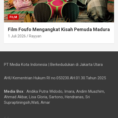
FILM
Film Foufo Mengangkat Kisah Pemuda Madura
1 Juli 2026
Rayyan
PT Media Kota Indonesia | Berkedudukan di Jakarta Utara
AHU Kementrian Hukum RI no.053230.AH.01.30.Tahun 2025
Media Box
: Andika Putra Widodo, Imara, Andim Muazhim,
Ahmad Akbar, Lisa Gloria, Sartono, Hendranas, Sri
Supraptiningsih,Wati, Amar