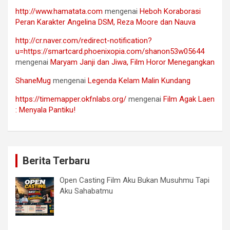
http://www.hamatata.com
mengenai
Heboh Koraborasi
Peran Karakter Angelina DSM, Reza Moore dan Nauva
http://cr.naver.com/redirect-notification?
u=https://smartcard.phoenixopia.com/shanon53w05644
mengenai
Maryam Janji dan Jiwa, Film Horor Menegangkan
ShaneMug
mengenai
Legenda Kelam Malin Kundang
https://timemapper.okfnlabs.org/
mengenai
Film Agak Laen
: Menyala Pantiku!
Berita Terbaru
Open Casting Film Aku Bukan Musuhmu Tapi
Aku Sahabatmu