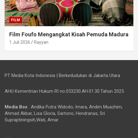
FILM
Film Foufo Mengangkat Kisah Pemuda Madura
1 Juli 2026
Rayyan
PT Media Kota Indonesia | Berkedudukan di Jakarta Utara
AHU Kementrian Hukum RI no.053230.AH.01.30.Tahun 2025
Media Box
: Andika Putra Widodo, Imara, Andim Muazhim,
Ahmad Akbar, Lisa Gloria, Sartono, Hendranas, Sri
Supraptiningsih,Wati, Amar