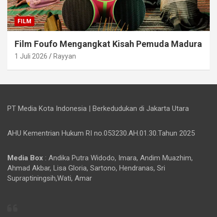
FILM
Film Foufo Mengangkat Kisah Pemuda Madura
1 Juli 2026
Rayyan
PT Media Kota Indonesia | Berkedudukan di Jakarta Utara
AHU Kementrian Hukum RI no.053230.AH.01.30.Tahun 2025
Media Box
: Andika Putra Widodo, Imara, Andim Muazhim,
Ahmad Akbar, Lisa Gloria, Sartono, Hendranas, Sri
Supraptiningsih,Wati, Amar