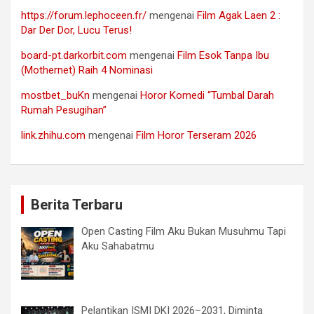
https://forum.lephoceen.fr/
mengenai
Film Agak Laen 2 :
Dar Der Dor, Lucu Terus!
board-pt.darkorbit.com
mengenai
Film Esok Tanpa Ibu
(Mothernet) Raih 4 Nominasi
mostbet_buKn
mengenai
Horor Komedi “Tumbal Darah
Rumah Pesugihan”
link.zhihu.com
mengenai
Film Horor Terseram 2026
Berita Terbaru
Open Casting Film Aku Bukan Musuhmu Tapi
Aku Sahabatmu
Pelantikan ISMI DKI 2026–2031, Diminta