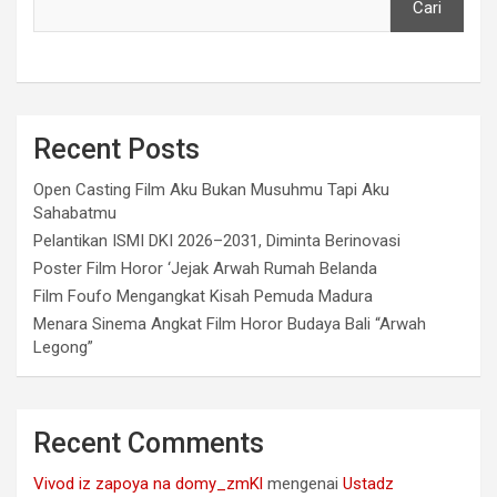
Cari
Recent Posts
Open Casting Film Aku Bukan Musuhmu Tapi Aku
Sahabatmu
Pelantikan ISMI DKI 2026–2031, Diminta Berinovasi
Poster Film Horor ‘Jejak Arwah Rumah Belanda
Film Foufo Mengangkat Kisah Pemuda Madura
Menara Sinema Angkat Film Horor Budaya Bali “Arwah
Legong”
Recent Comments
Vivod iz zapoya na domy_zmKl
mengenai
Ustadz