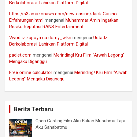
Berkolaborasi, Lahirkan Platform Digital
https://s3.amazonaws.com/new-casino/Jack-Casino-
Erfahrungen.html
mengenai
Muhammar Amin Ingatkan
Resiko Reputasi RANS Entertainment
Vivod iz zapoya na domy_wlkn
mengenai
Ustadz
Berkolaborasi, Lahirkan Platform Digital
padlet.com
mengenai
Merinding! Kru Film “Arwah Legong”
Mengaku Diganggu
Free online calculator
mengenai
Merinding! Kru Film “Arwah
Legong” Mengaku Diganggu
Berita Terbaru
Open Casting Film Aku Bukan Musuhmu Tapi
Aku Sahabatmu