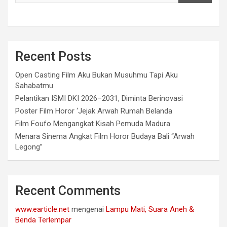
Recent Posts
Open Casting Film Aku Bukan Musuhmu Tapi Aku
Sahabatmu
Pelantikan ISMI DKI 2026–2031, Diminta Berinovasi
Poster Film Horor ‘Jejak Arwah Rumah Belanda
Film Foufo Mengangkat Kisah Pemuda Madura
Menara Sinema Angkat Film Horor Budaya Bali “Arwah
Legong”
Recent Comments
www.earticle.net
mengenai
Lampu Mati, Suara Aneh &
Benda Terlempar