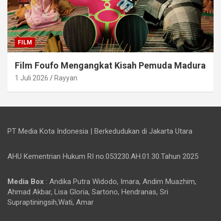
FILM
Film Foufo Mengangkat Kisah Pemuda Madura
1 Juli 2026
Rayyan
PT Media Kota Indonesia | Berkedudukan di Jakarta Utara
AHU Kementrian Hukum RI no.053230.AH.01.30.Tahun 2025
Media Box
: Andika Putra Widodo, Imara, Andim Muazhim,
Ahmad Akbar, Lisa Gloria, Sartono, Hendranas, Sri
Supraptiningsih,Wati, Amar