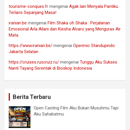
tourisme-conques.fr
mengenai
Agak lain Menyala Pantiku
Terlaris Sepanjang Masa!
iranian.be
mengenai
Film Shaka oh Shaka : Perjalanan
Emosional Arla Ailani dan Kiesha Alvaro yang Menguras Air
Mata.
https://www.iranian.be/
mengenai
Openmic Standupindo
Jakarta Selatan
https://cruises.ruscruiz.ru/
mengenai
Tunggu Aku Sukses
Nanti Tayang Serentak di Bioskop Indonesia
Berita Terbaru
Open Casting Film Aku Bukan Musuhmu Tapi
Aku Sahabatmu