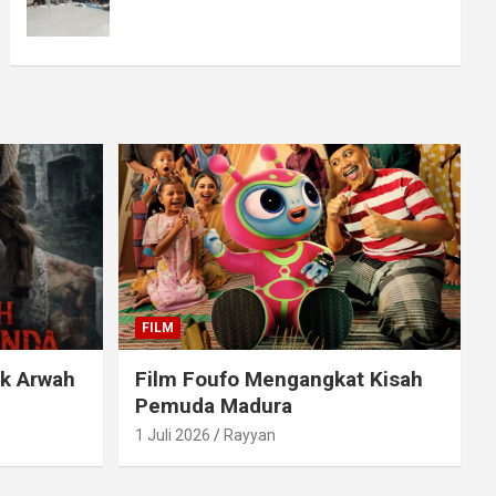
FILM
ak Arwah
Film Foufo Mengangkat Kisah
Pemuda Madura
1 Juli 2026
Rayyan