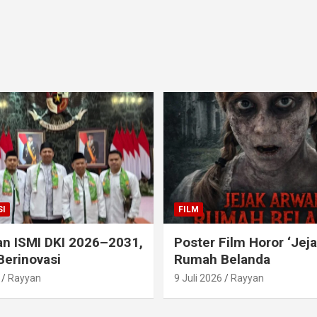
I
FILM
an ISMI DKI 2026–2031,
Poster Film Horor ‘Jej
Berinovasi
Rumah Belanda
Rayyan
9 Juli 2026
Rayyan