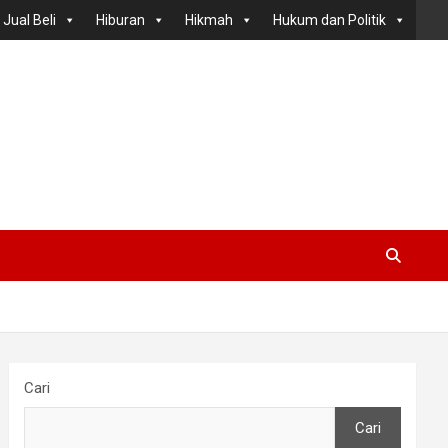
Jual Beli
Hiburan
Hikmah
Hukum dan Politik
Cari
Cari