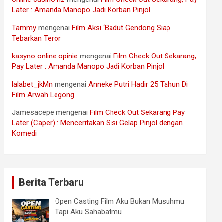
Later : Amanda Manopo Jadi Korban Pinjol
Tammy
mengenai
Film Aksi ‘Badut Gendong Siap
Tebarkan Teror
kasyno online opinie
mengenai
Film Check Out Sekarang,
Pay Later : Amanda Manopo Jadi Korban Pinjol
lalabet_jkMn
mengenai
Anneke Putri Hadir 25 Tahun Di
Film Arwah Legong
Jamesacepe
mengenai
Film Check Out Sekarang Pay
Later (Caper) : Menceritakan Sisi Gelap Pinjol dengan
Komedi
Berita Terbaru
Open Casting Film Aku Bukan Musuhmu
Tapi Aku Sahabatmu