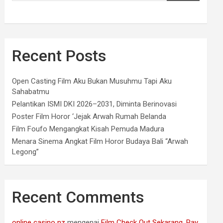
Recent Posts
Open Casting Film Aku Bukan Musuhmu Tapi Aku
Sahabatmu
Pelantikan ISMI DKI 2026–2031, Diminta Berinovasi
Poster Film Horor ‘Jejak Arwah Rumah Belanda
Film Foufo Mengangkat Kisah Pemuda Madura
Menara Sinema Angkat Film Horor Budaya Bali “Arwah
Legong”
Recent Comments
online casino nz
mengenai
Film Check Out Sekarang, Pay