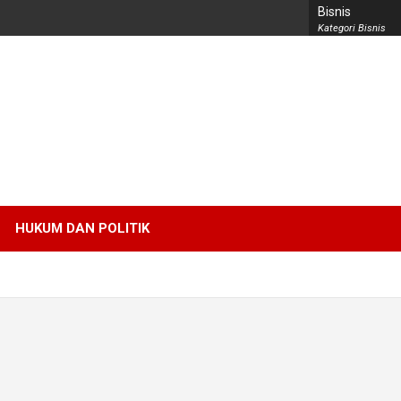
Bisnis
Kategori Bisnis
HUKUM DAN POLITIK