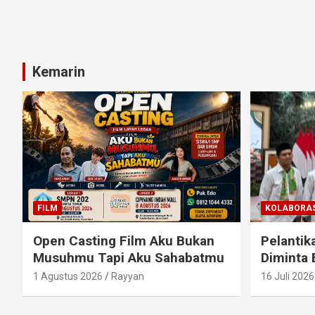
Kemarin
FILM
KOLABORAS
Open Casting Film Aku Bukan
Pelantik
Musuhmu Tapi Aku Sahabatmu
Diminta 
1 Agustus 2026
Rayyan
16 Juli 2026