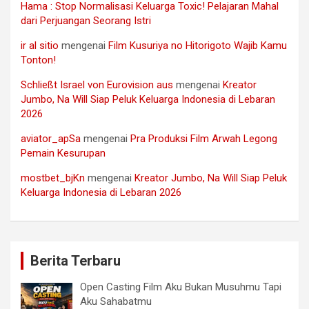
Hama : Stop Normalisasi Keluarga Toxic! Pelajaran Mahal
dari Perjuangan Seorang Istri
ir al sitio
mengenai
Film Kusuriya no Hitorigoto Wajib Kamu
Tonton!
Schließt Israel von Eurovision aus
mengenai
Kreator
Jumbo, Na Will Siap Peluk Keluarga Indonesia di Lebaran
2026
aviator_apSa
mengenai
Pra Produksi Film Arwah Legong
Pemain Kesurupan
mostbet_bjKn
mengenai
Kreator Jumbo, Na Will Siap Peluk
Keluarga Indonesia di Lebaran 2026
Berita Terbaru
Open Casting Film Aku Bukan Musuhmu Tapi
Aku Sahabatmu