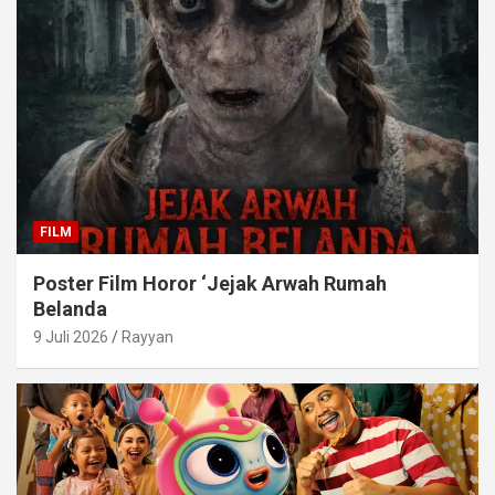
FILM
Poster Film Horor ‘Jejak Arwah Rumah
Belanda
9 Juli 2026
Rayyan