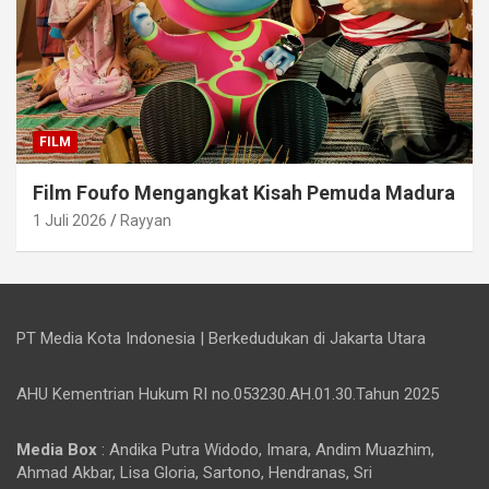
FILM
Film Foufo Mengangkat Kisah Pemuda Madura
1 Juli 2026
Rayyan
PT Media Kota Indonesia | Berkedudukan di Jakarta Utara
AHU Kementrian Hukum RI no.053230.AH.01.30.Tahun 2025
Media Box
: Andika Putra Widodo, Imara, Andim Muazhim,
Ahmad Akbar, Lisa Gloria, Sartono, Hendranas, Sri