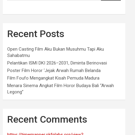
Recent Posts
Open Casting Film Aku Bukan Musuhmu Tapi Aku
Sahabatmu
Pelantikan ISMI DKI 2026–2031, Diminta Berinovasi
Poster Film Horor ‘Jejak Arwah Rumah Belanda
Film Foufo Mengangkat Kisah Pemuda Madura
Menara Sinema Angkat Film Horor Budaya Bali “Arwah
Legong”
Recent Comments
https://timemapper.okfnlabs.org/view?