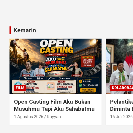
Kemarin
FILM
KOLABORAS
Open Casting Film Aku Bukan
Pelantik
Musuhmu Tapi Aku Sahabatmu
Diminta 
1 Agustus 2026
Rayyan
16 Juli 2026