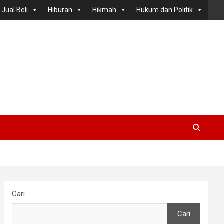
Jual Beli
Hiburan
Hikmah
Hukum dan Politik
Cari
Cari