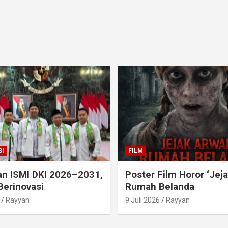
I
FILM
an ISMI DKI 2026–2031,
Poster Film Horor ‘Jej
Berinovasi
Rumah Belanda
Rayyan
9 Juli 2026
Rayyan