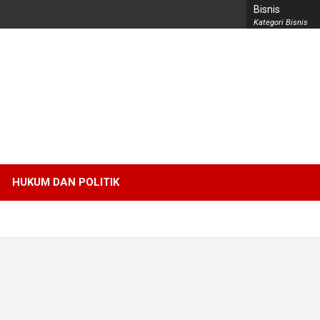
Bisnis
Kategori Bisnis
HUKUM DAN POLITIK