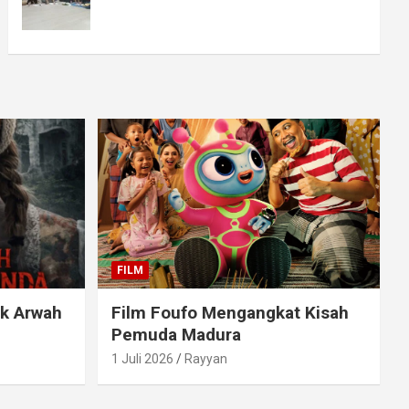
FILM
ak Arwah
Film Foufo Mengangkat Kisah
Pemuda Madura
1 Juli 2026
Rayyan