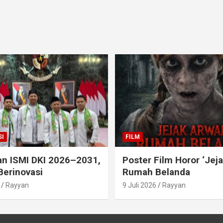
I
FILM
an ISMI DKI 2026–2031,
Poster Film Horor ‘Jej
Berinovasi
Rumah Belanda
Rayyan
9 Juli 2026
Rayyan