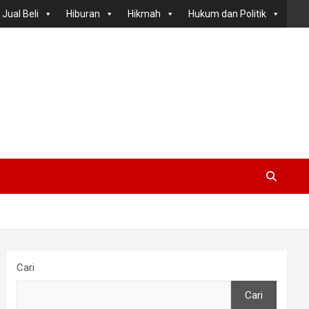
Jual Beli
Hiburan
Hikmah
Hukum dan Politik
Cari
Cari