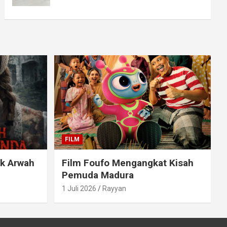
FILM
ak Arwah
Film Foufo Mengangkat Kisah
Pemuda Madura
1 Juli 2026
Rayyan