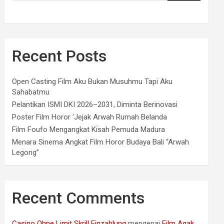
Recent Posts
Open Casting Film Aku Bukan Musuhmu Tapi Aku
Sahabatmu
Pelantikan ISMI DKI 2026–2031, Diminta Berinovasi
Poster Film Horor ‘Jejak Arwah Rumah Belanda
Film Foufo Mengangkat Kisah Pemuda Madura
Menara Sinema Angkat Film Horor Budaya Bali “Arwah
Legong”
Recent Comments
Casino Ohne Limit Skrill Einzahlung
mengenai
Film Agak