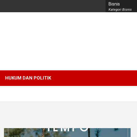
Bisnis
Kategori Bisnis
HUKUM DAN POLITIK