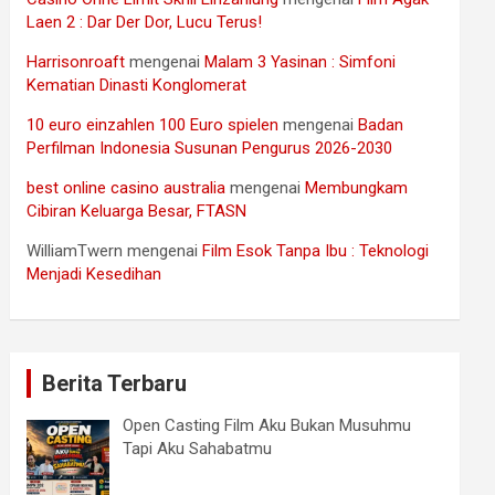
Laen 2 : Dar Der Dor, Lucu Terus!
Harrisonroaft
mengenai
Malam 3 Yasinan : Simfoni
Kematian Dinasti Konglomerat
10 euro einzahlen 100 Euro spielen
mengenai
Badan
Perfilman Indonesia Susunan Pengurus 2026-2030
best online casino australia
mengenai
Membungkam
Cibiran Keluarga Besar, FTASN
WilliamTwern
mengenai
Film Esok Tanpa Ibu : Teknologi
Menjadi Kesedihan
Berita Terbaru
Open Casting Film Aku Bukan Musuhmu
Tapi Aku Sahabatmu