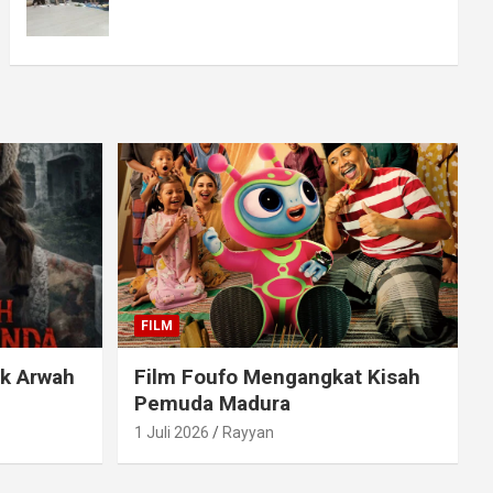
FILM
ak Arwah
Film Foufo Mengangkat Kisah
Pemuda Madura
1 Juli 2026
Rayyan