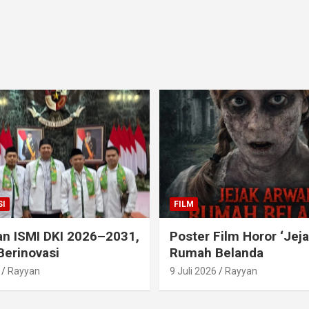
I
FILM
an ISMI DKI 2026–2031,
Poster Film Horor ‘Jej
Berinovasi
Rumah Belanda
Rayyan
9 Juli 2026
Rayyan