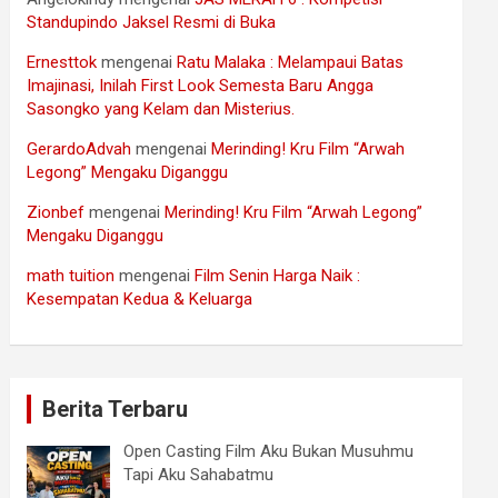
Standupindo Jaksel Resmi di Buka
Ernesttok
mengenai
Ratu Malaka : Melampaui Batas
Imajinasi, Inilah First Look Semesta Baru Angga
Sasongko yang Kelam dan Misterius.
GerardoAdvah
mengenai
Merinding! Kru Film “Arwah
Legong” Mengaku Diganggu
Zionbef
mengenai
Merinding! Kru Film “Arwah Legong”
Mengaku Diganggu
math tuition
mengenai
Film Senin Harga Naik :
Kesempatan Kedua & Keluarga
Berita Terbaru
Open Casting Film Aku Bukan Musuhmu
Tapi Aku Sahabatmu