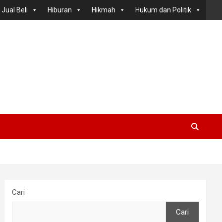
Jual Beli
Hiburan
Hikmah
Hukum dan Politik
Cari
Cari