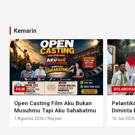
Kemarin
FILM
KOLABORAS
Open Casting Film Aku Bukan
Pelantik
Musuhmu Tapi Aku Sahabatmu
Diminta 
1 Agustus 2026
Rayyan
16 Juli 2026