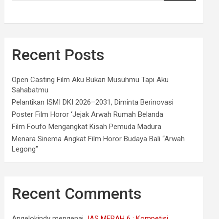
Recent Posts
Open Casting Film Aku Bukan Musuhmu Tapi Aku
Sahabatmu
Pelantikan ISMI DKI 2026–2031, Diminta Berinovasi
Poster Film Horor ‘Jejak Arwah Rumah Belanda
Film Foufo Mengangkat Kisah Pemuda Madura
Menara Sinema Angkat Film Horor Budaya Bali “Arwah
Legong”
Recent Comments
Angelokindy
mengenai
JAS MERAH 6 : Kompetisi