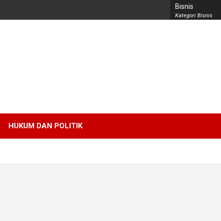
Bisnis
Kategori Bisnis
HUKUM DAN POLITIK