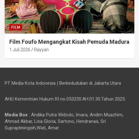
FILM
Film Foufo Mengangkat Kisah Pemuda Madura
1 Juli 2026
Rayyan
PT Media Kota Indonesia | Berkedudukan di Jakarta Utara
AHU Kementrian Hukum RI no.053230.AH.01.30.Tahun 2025
Media Box
: Andika Putra Widodo, Imara, Andim Muazhim,
Ahmad Akbar, Lisa Gloria, Sartono, Hendranas, Sri
Supraptiningsih,Wati, Amar