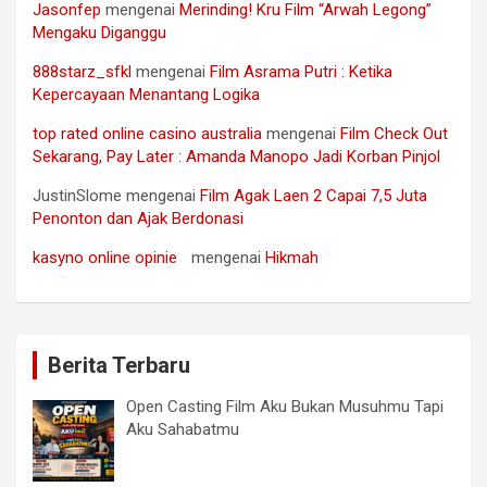
Jasonfep
mengenai
Merinding! Kru Film “Arwah Legong”
Mengaku Diganggu
888starz_sfkl
mengenai
Film Asrama Putri : Ketika
Kepercayaan Menantang Logika
top rated online casino australia
mengenai
Film Check Out
Sekarang, Pay Later : Amanda Manopo Jadi Korban Pinjol
JustinSlome
mengenai
Film Agak Laen 2 Capai 7,5 Juta
Penonton dan Ajak Berdonasi
kasyno online opinie
mengenai
Hikmah
Berita Terbaru
Open Casting Film Aku Bukan Musuhmu Tapi
Aku Sahabatmu