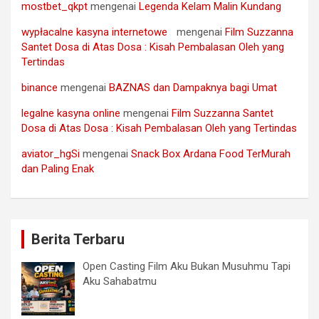
mostbet_qkpt
mengenai
Legenda Kelam Malin Kundang
wypłacalne kasyna internetowe
mengenai
Film Suzzanna
Santet Dosa di Atas Dosa : Kisah Pembalasan Oleh yang
Tertindas
binance
mengenai
BAZNAS dan Dampaknya bagi Umat
legalne kasyna online
mengenai
Film Suzzanna Santet
Dosa di Atas Dosa : Kisah Pembalasan Oleh yang Tertindas
aviator_hgSi
mengenai
Snack Box Ardana Food TerMurah
dan Paling Enak
Berita Terbaru
Open Casting Film Aku Bukan Musuhmu Tapi
Aku Sahabatmu