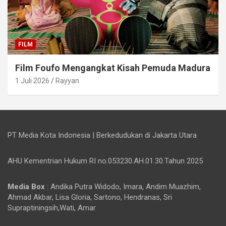
FILM
Film Foufo Mengangkat Kisah Pemuda Madura
1 Juli 2026
Rayyan
PT Media Kota Indonesia | Berkedudukan di Jakarta Utara
AHU Kementrian Hukum RI no.053230.AH.01.30.Tahun 2025
Media Box
: Andika Putra Widodo, Imara, Andim Muazhim,
Ahmad Akbar, Lisa Gloria, Sartono, Hendranas, Sri
Supraptiningsih,Wati, Amar