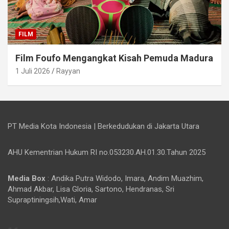
FILM
Film Foufo Mengangkat Kisah Pemuda Madura
1 Juli 2026
Rayyan
PT Media Kota Indonesia | Berkedudukan di Jakarta Utara
AHU Kementrian Hukum RI no.053230.AH.01.30.Tahun 2025
Media Box
: Andika Putra Widodo, Imara, Andim Muazhim,
Ahmad Akbar, Lisa Gloria, Sartono, Hendranas, Sri
Supraptiningsih,Wati, Amar