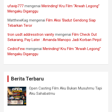
ufavip777
mengenai
Merinding! Kru Film “Arwah Legong”
Mengaku Diganggu
MatthewKag
mengenai
Film Aksi ‘Badut Gendong Siap
Tebarkan Teror
tron usdt addresstron vanity
mengenai
Film Check Out
Sekarang, Pay Later : Amanda Manopo Jadi Korban Pinjol
CedricFew
mengenai
Merinding! Kru Film “Arwah Legong”
Mengaku Diganggu
Berita Terbaru
Open Casting Film Aku Bukan Musuhmu Tapi
Aku Sahabatmu