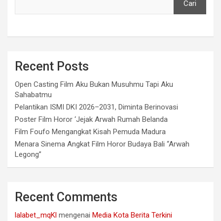
Cari
Recent Posts
Open Casting Film Aku Bukan Musuhmu Tapi Aku
Sahabatmu
Pelantikan ISMI DKI 2026–2031, Diminta Berinovasi
Poster Film Horor ‘Jejak Arwah Rumah Belanda
Film Foufo Mengangkat Kisah Pemuda Madura
Menara Sinema Angkat Film Horor Budaya Bali “Arwah
Legong”
Recent Comments
lalabet_mqKl
mengenai
Media Kota Berita Terkini