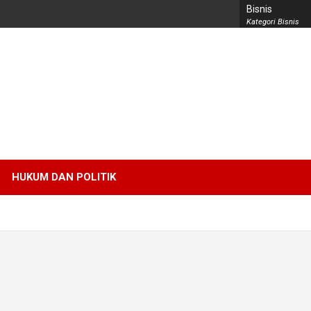
Bisnis
Kategori Bisnis
HUKUM DAN POLITIK