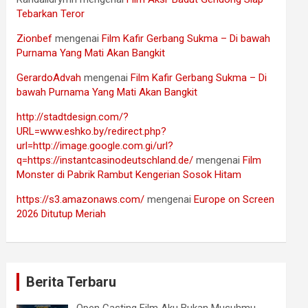
Tebarkan Teror
Zionbef
mengenai
Film Kafir Gerbang Sukma – Di bawah
Purnama Yang Mati Akan Bangkit
GerardoAdvah
mengenai
Film Kafir Gerbang Sukma – Di
bawah Purnama Yang Mati Akan Bangkit
http://stadtdesign.com/?
URL=www.eshko.by/redirect.php?
url=http://image.google.com.gi/url?
q=https://instantcasinodeutschland.de/
mengenai
Film
Monster di Pabrik Rambut Kengerian Sosok Hitam
https://s3.amazonaws.com/
mengenai
Europe on Screen
2026 Ditutup Meriah
Berita Terbaru