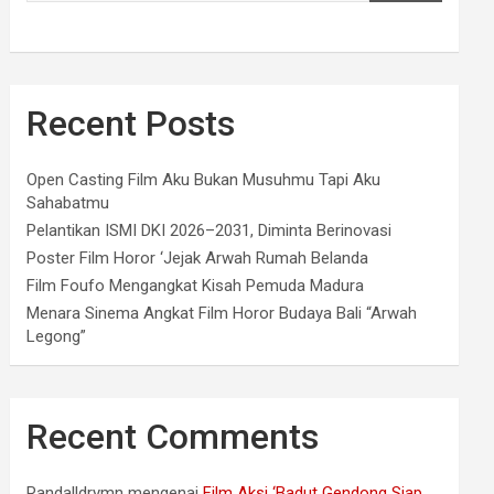
Recent Posts
Open Casting Film Aku Bukan Musuhmu Tapi Aku
Sahabatmu
Pelantikan ISMI DKI 2026–2031, Diminta Berinovasi
Poster Film Horor ‘Jejak Arwah Rumah Belanda
Film Foufo Mengangkat Kisah Pemuda Madura
Menara Sinema Angkat Film Horor Budaya Bali “Arwah
Legong”
Recent Comments
Randalldrymn
mengenai
Film Aksi ‘Badut Gendong Siap