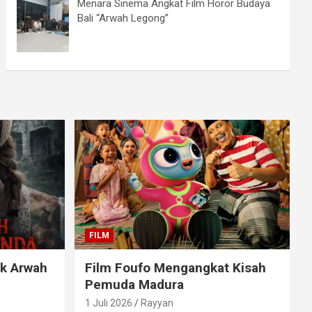
Menara Sinema Angkat Film Horor Budaya
Bali “Arwah Legong”
FILM
ak Arwah
Film Foufo Mengangkat Kisah
Pemuda Madura
1 Juli 2026
Rayyan