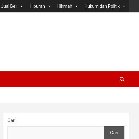
Jual Beli
Hiburan
Hikmah
Hukum dan Politik
Cari
Cari