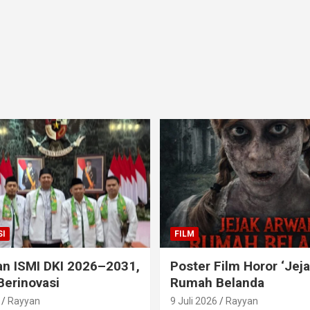
I
FILM
an ISMI DKI 2026–2031,
Poster Film Horor ‘Jej
Berinovasi
Rumah Belanda
Rayyan
9 Juli 2026
Rayyan