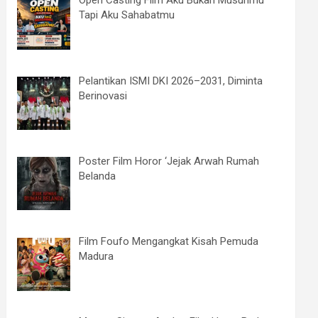
Open Casting Film Aku Bukan Musuhmu
Tapi Aku Sahabatmu
Pelantikan ISMI DKI 2026–2031, Diminta
Berinovasi
Poster Film Horor ‘Jejak Arwah Rumah
Belanda
Film Foufo Mengangkat Kisah Pemuda
Madura