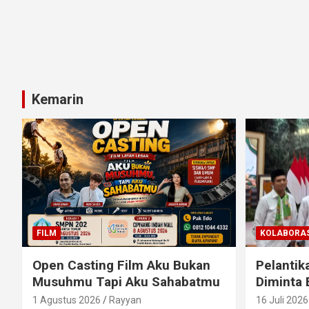
Kemarin
FILM
KOLABORAS
Open Casting Film Aku Bukan
Pelantik
Musuhmu Tapi Aku Sahabatmu
Diminta 
1 Agustus 2026
Rayyan
16 Juli 2026