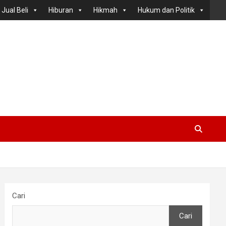
Jual Beli
Hiburan
Hikmah
Hukum dan Politik
Cari
Cari