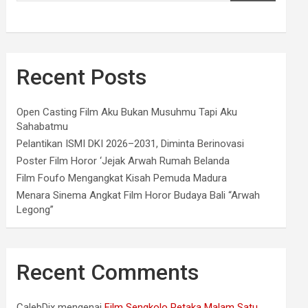
Recent Posts
Open Casting Film Aku Bukan Musuhmu Tapi Aku
Sahabatmu
Pelantikan ISMI DKI 2026–2031, Diminta Berinovasi
Poster Film Horor ‘Jejak Arwah Rumah Belanda
Film Foufo Mengangkat Kisah Pemuda Madura
Menara Sinema Angkat Film Horor Budaya Bali “Arwah
Legong”
Recent Comments
CalebDix
mengenai
Film Sengkolo Petaka Malam Satu