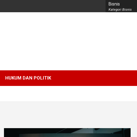
Bisnis
Kategori Bisnis
HUKUM DAN POLITIK