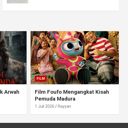
FILM
ak Arwah
Film Foufo Mengangkat Kisah
Pemuda Madura
1 Juli 2026
Rayyan