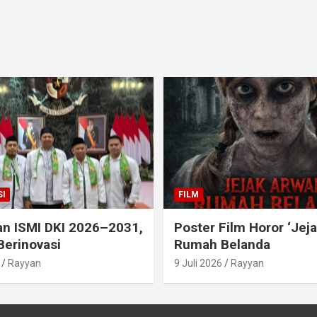
I
FILM
an ISMI DKI 2026–2031,
Poster Film Horor ‘Jej
Berinovasi
Rumah Belanda
Rayyan
9 Juli 2026
Rayyan