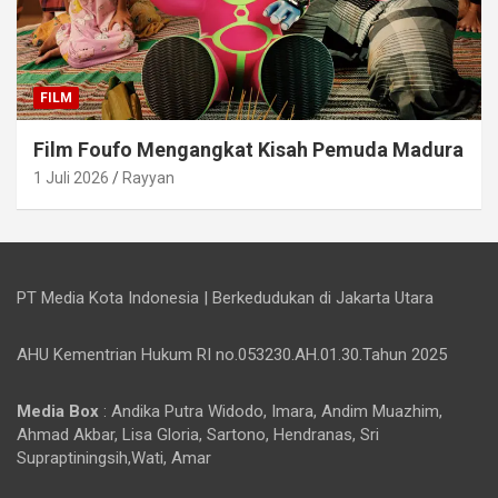
FILM
Film Foufo Mengangkat Kisah Pemuda Madura
1 Juli 2026
Rayyan
PT Media Kota Indonesia | Berkedudukan di Jakarta Utara
AHU Kementrian Hukum RI no.053230.AH.01.30.Tahun 2025
Media Box
: Andika Putra Widodo, Imara, Andim Muazhim,
Ahmad Akbar, Lisa Gloria, Sartono, Hendranas, Sri
Supraptiningsih,Wati, Amar