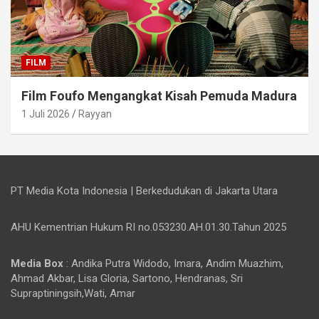
FILM
Film Foufo Mengangkat Kisah Pemuda Madura
1 Juli 2026
Rayyan
PT Media Kota Indonesia | Berkedudukan di Jakarta Utara
AHU Kementrian Hukum RI no.053230.AH.01.30.Tahun 2025
Media Box
: Andika Putra Widodo, Imara, Andim Muazhim,
Ahmad Akbar, Lisa Gloria, Sartono, Hendranas, Sri
Supraptiningsih,Wati, Amar