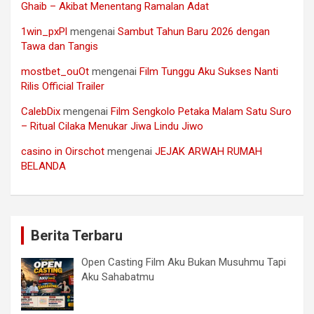
Ghaib – Akibat Menentang Ramalan Adat
1win_pxPl
mengenai
Sambut Tahun Baru 2026 dengan
Tawa dan Tangis
mostbet_ouOt
mengenai
Film Tunggu Aku Sukses Nanti
Rilis Official Trailer
CalebDix
mengenai
Film Sengkolo Petaka Malam Satu Suro
– Ritual Cilaka Menukar Jiwa Lindu Jiwo
casino in Oirschot
mengenai
JEJAK ARWAH RUMAH
BELANDA
Berita Terbaru
Open Casting Film Aku Bukan Musuhmu Tapi
Aku Sahabatmu