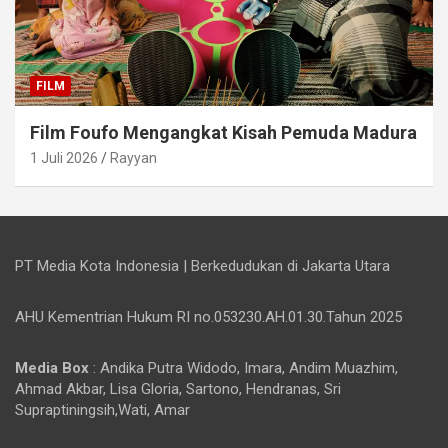
FILM
Film Foufo Mengangkat Kisah Pemuda Madura
1 Juli 2026
Rayyan
PT Media Kota Indonesia | Berkedudukan di Jakarta Utara
AHU Kementrian Hukum RI no.053230.AH.01.30.Tahun 2025
Media Box
: Andika Putra Widodo, Imara, Andim Muazhim,
Ahmad Akbar, Lisa Gloria, Sartono, Hendranas, Sri
Supraptiningsih,Wati, Amar