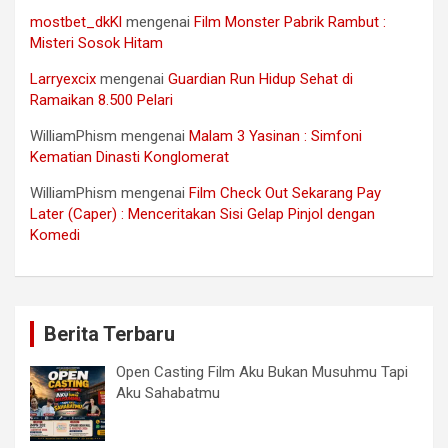
mostbet_dkKl
mengenai
Film Monster Pabrik Rambut :
Misteri Sosok Hitam
Larryexcix
mengenai
Guardian Run Hidup Sehat di
Ramaikan 8.500 Pelari
WilliamPhism
mengenai
Malam 3 Yasinan : Simfoni
Kematian Dinasti Konglomerat
WilliamPhism
mengenai
Film Check Out Sekarang Pay
Later (Caper) : Menceritakan Sisi Gelap Pinjol dengan
Komedi
Berita Terbaru
Open Casting Film Aku Bukan Musuhmu Tapi
Aku Sahabatmu