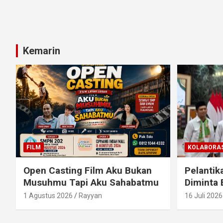
Kemarin
FILM
KOLABORAS
Open Casting Film Aku Bukan
Pelantik
Musuhmu Tapi Aku Sahabatmu
Diminta 
1 Agustus 2026
Rayyan
16 Juli 2026