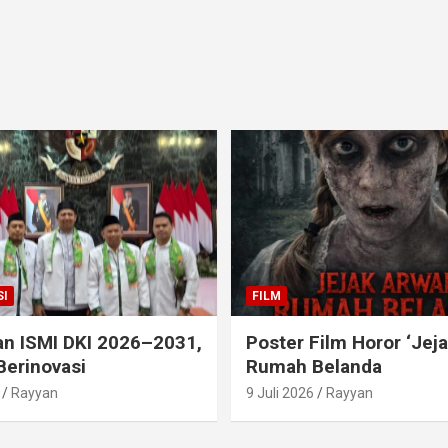
I
FILM
an ISMI DKI 2026–2031,
Poster Film Horor ‘Jej
Berinovasi
Rumah Belanda
Rayyan
9 Juli 2026
Rayyan