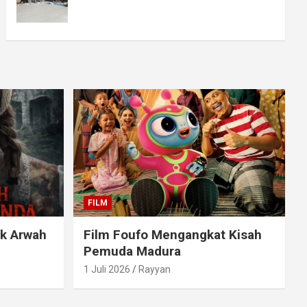
FILM
ak Arwah
Film Foufo Mengangkat Kisah
Pemuda Madura
1 Juli 2026
Rayyan