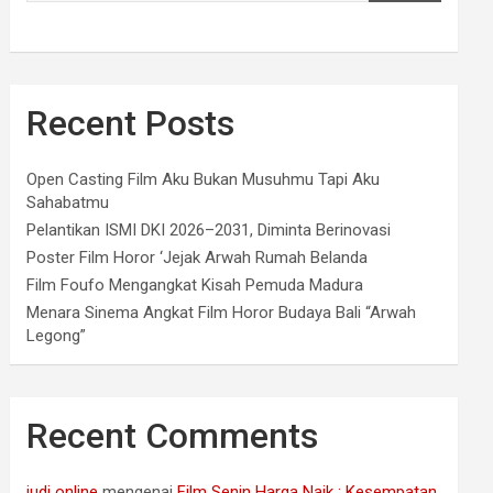
Recent Posts
Open Casting Film Aku Bukan Musuhmu Tapi Aku
Sahabatmu
Pelantikan ISMI DKI 2026–2031, Diminta Berinovasi
Poster Film Horor ‘Jejak Arwah Rumah Belanda
Film Foufo Mengangkat Kisah Pemuda Madura
Menara Sinema Angkat Film Horor Budaya Bali “Arwah
Legong”
Recent Comments
judi online
mengenai
Film Senin Harga Naik : Kesempatan