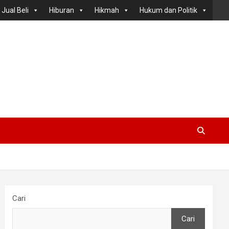
Jual Beli
Hiburan
Hikmah
Hukum dan Politik
Cari
Cari