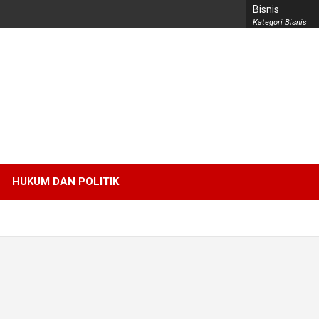
Bisnis
Kategori Bisnis
HUKUM DAN POLITIK