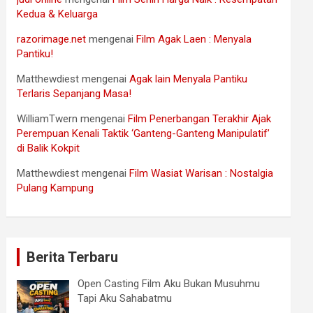
Kedua & Keluarga
razorimage.net
mengenai
Film Agak Laen : Menyala
Pantiku!
Matthewdiest
mengenai
Agak lain Menyala Pantiku
Terlaris Sepanjang Masa!
WilliamTwern
mengenai
Film Penerbangan Terakhir Ajak
Perempuan Kenali Taktik ‘Ganteng-Ganteng Manipulatif’
di Balik Kokpit
Matthewdiest
mengenai
Film Wasiat Warisan : Nostalgia
Pulang Kampung
Berita Terbaru
Open Casting Film Aku Bukan Musuhmu
Tapi Aku Sahabatmu