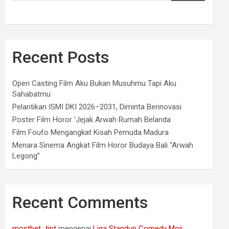
Recent Posts
Open Casting Film Aku Bukan Musuhmu Tapi Aku
Sahabatmu
Pelantikan ISMI DKI 2026–2031, Diminta Berinovasi
Poster Film Horor ‘Jejak Arwah Rumah Belanda
Film Foufo Mengangkat Kisah Pemuda Madura
Menara Sinema Angkat Film Horor Budaya Bali “Arwah
Legong”
Recent Comments
mostbet_tipt
mengenai
Liga Standup Comedy Moji