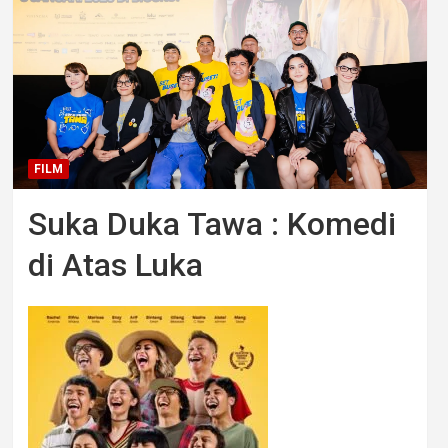
FILM
Suka Duka Tawa : Komedi
di Atas Luka