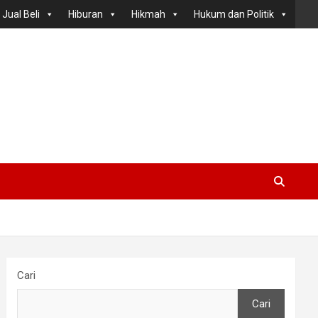
Jual Beli
Hiburan
Hikmah
Hukum dan Politik
Cari
Cari