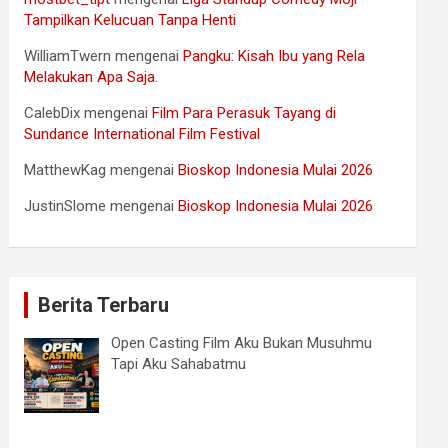
Tampilkan Kelucuan Tanpa Henti
WilliamTwern
mengenai
Pangku: Kisah Ibu yang Rela
Melakukan Apa Saja.
CalebDix
mengenai
Film Para Perasuk Tayang di
Sundance International Film Festival
MatthewKag
mengenai
Bioskop Indonesia Mulai 2026
JustinSlome
mengenai
Bioskop Indonesia Mulai 2026
Berita Terbaru
Open Casting Film Aku Bukan Musuhmu
Tapi Aku Sahabatmu