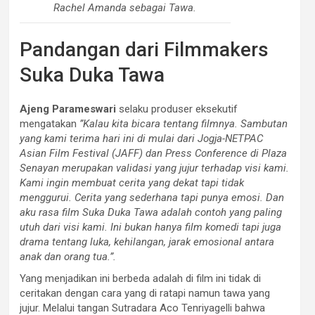
Rachel Amanda sebagai Tawa.
Pandangan dari Filmmakers
Suka Duka Tawa
Ajeng Parameswari
selaku produser eksekutif
mengatakan
”Kalau kita bicara tentang filmnya. Sambutan
yang kami terima hari ini di mulai dari Jogja-NETPAC
Asian Film Festival (JAFF) dan Press Conference di Plaza
Senayan merupakan validasi yang jujur terhadap visi kami.
Kami ingin membuat cerita yang dekat tapi tidak
menggurui. Cerita yang sederhana tapi punya emosi. Dan
aku rasa film Suka Duka Tawa adalah contoh yang paling
utuh dari visi kami. Ini bukan hanya film komedi tapi juga
drama tentang luka, kehilangan, jarak emosional antara
anak dan orang tua.”.
Yang menjadikan ini berbeda adalah di film ini tidak di
ceritakan dengan cara yang di ratapi namun tawa yang
jujur. Melalui tangan Sutradara Aco Tenriyagelli bahwa