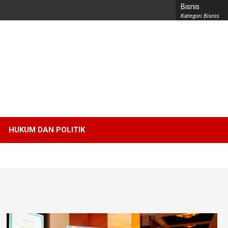
Bisnis
Kategori Bisnis
HUKUM DAN POLITIK