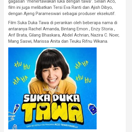
gagasan “menertawakan luka dengan tawa”. Selain Aco,
film ini juga melibatkan Tersi Eva Ranti dan Ajish Dibyo,
dengan Ajeng Parameswari sebagai produser eksekutif.
Film Suka Duka Tawa di perankan oleh beberapa nama di
antaranya Rachel Amanda, Bintang Emon , Enzy Storia ,
Arif Brata, Gilang Bhaskara, Abdel Achrian, Nazira C. Noer,
Mang Saswi, Marissa Anita dan Teuku Rifnu Wikana.