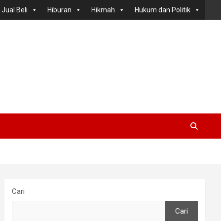
Jual Beli
Hiburan
Hikmah
Hukum dan Politik
Cari
Cari