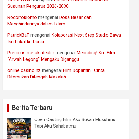
Susunan Pengurus 2026-2030
Rodolfoblomo
mengenai
Dosa Besar dan
Menghindarinya dalam Islam
PatrickBaF
mengenai
Kolaborasi Next Step Studio Bawa
Isu Lokal ke Dunia
Precious metals dealer
mengenai
Merinding! Kru Film
“Arwah Legong” Mengaku Diganggu
online casino nz
mengenai
Film Dopamin : Cinta
Ditemukan Ditengah Masalah
Berita Terbaru
Open Casting Film Aku Bukan Musuhmu
Tapi Aku Sahabatmu