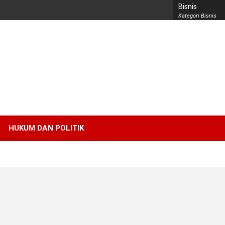
Bisnis
Kategori Bisnis
HUKUM DAN POLITIK