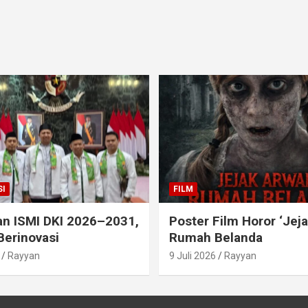
I
FILM
an ISMI DKI 2026–2031,
Poster Film Horor ‘Jej
Berinovasi
Rumah Belanda
Rayyan
9 Juli 2026
Rayyan