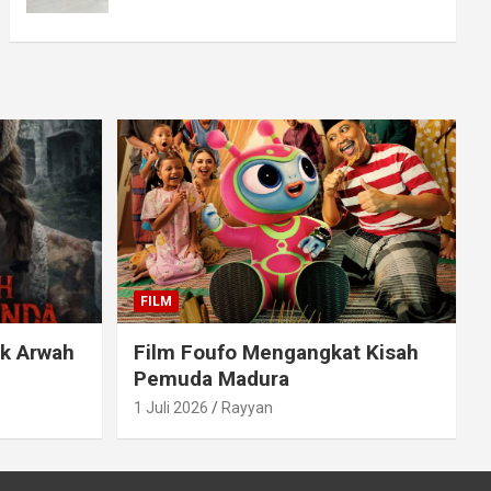
FILM
ak Arwah
Film Foufo Mengangkat Kisah
Pemuda Madura
1 Juli 2026
Rayyan