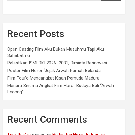
Recent Posts
Open Casting Film Aku Bukan Musuhmu Tapi Aku
Sahabatmu
Pelantikan ISMI DKI 2026–2031, Diminta Berinovasi
Poster Film Horor ‘Jejak Arwah Rumah Belanda
Film Foufo Mengangkat Kisah Pemuda Madura
Menara Sinema Angkat Film Horor Budaya Bali “Arwah
Legong”
Recent Comments
TimothyWic
mengenai
Badan Perfilman Indonesia