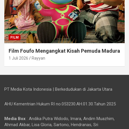
FILM
Film Foufo Mengangkat Kisah Pemuda Madura
1 Juli 2026
Rayyan
PT Media Kota Indonesia | Berkedudukan di Jakarta Utara
AHU Kementrian Hukum RI no.053230.AH.01.30.Tahun 2025
Media Box
: Andika Putra Widodo, Imara, Andim Muazhim,
Ahmad Akbar, Lisa Gloria, Sartono, Hendranas, Sri