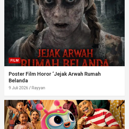
FILM
Poster Film Horor ‘Jejak Arwah Rumah
Belanda
9 Juli 2026
Rayyan