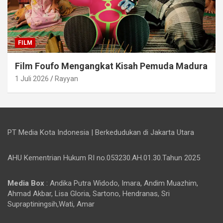
FILM
Film Foufo Mengangkat Kisah Pemuda Madura
1 Juli 2026
Rayyan
PT Media Kota Indonesia | Berkedudukan di Jakarta Utara
AHU Kementrian Hukum RI no.053230.AH.01.30.Tahun 2025
Media Box
: Andika Putra Widodo, Imara, Andim Muazhim,
Ahmad Akbar, Lisa Gloria, Sartono, Hendranas, Sri
Supraptiningsih,Wati, Amar