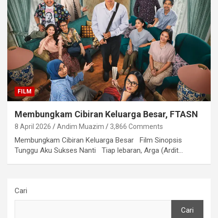
FILM
Membungkam Cibiran Keluarga Besar, FTASN
8 April 2026
Andim Muazim
3,866 Comments
Membungkam Cibiran Keluarga Besar Film Sinopsis
Tunggu Aku Sukses Nanti Tiap lebaran, Arga (Ardit…
Cari
Cari