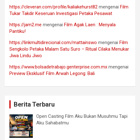
https://cleveran.com/profile/kaliakehurst82
mengenai
Film
Tukar Takdir Keseruan Investigasi Petaka Pesawat
https://jam2.me
mengenai
Film Agak Laen : Menyala
Pantiku!
https://linkmultidirecional.com/mattainswo
mengenai
Film
Sengkolo Petaka Malam Satu Suro – Ritual Cilaka Menukar
Jiwa Lindu Jiwo
https://www.bolsadetrabajo.genterprise.com.mx
mengenai
Preview Eksklusif Film Arwah Legong: Bali
Berita Terbaru
Open Casting Film Aku Bukan Musuhmu Tapi
Aku Sahabatmu