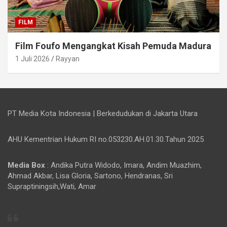
FILM
Film Foufo Mengangkat Kisah Pemuda Madura
1 Juli 2026
Rayyan
PT Media Kota Indonesia | Berkedudukan di Jakarta Utara
AHU Kementrian Hukum RI no.053230.AH.01.30.Tahun 2025
Media Box
: Andika Putra Widodo, Imara, Andim Muazhim,
Ahmad Akbar, Lisa Gloria, Sartono, Hendranas, Sri
Supraptiningsih,Wati, Amar