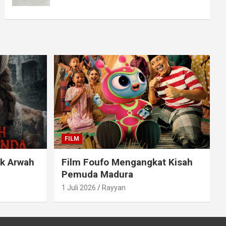
FILM
ak Arwah
Film Foufo Mengangkat Kisah
Pemuda Madura
1 Juli 2026
Rayyan