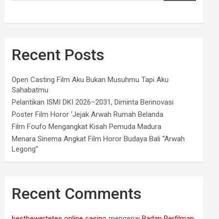
Recent Posts
Open Casting Film Aku Bukan Musuhmu Tapi Aku
Sahabatmu
Pelantikan ISMI DKI 2026–2031, Diminta Berinovasi
Poster Film Horor ‘Jejak Arwah Rumah Belanda
Film Foufo Mengangkat Kisah Pemuda Madura
Menara Sinema Angkat Film Horor Budaya Bali “Arwah
Legong”
Recent Comments
bestbewertetes online casino
mengenai
Badan Perfilman