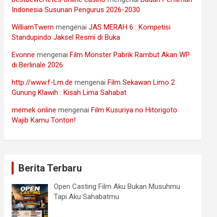
Indonesia Susunan Pengurus 2026-2030
WilliamTwern
mengenai
JAS MERAH 6 : Kompetisi
Standupindo Jaksel Resmi di Buka
Evonne
mengenai
Film Monster Pabrik Rambut Akan WP
di Berlinale 2026
http://www.f-Lm.de
mengenai
Film Sekawan Limo 2
Gunung Klawih : Kisah Lima Sahabat
memek online
mengenai
Film Kusuriya no Hitorigoto
Wajib Kamu Tonton!
Berita Terbaru
Open Casting Film Aku Bukan Musuhmu
Tapi Aku Sahabatmu