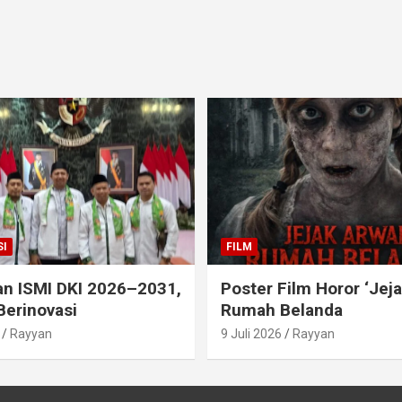
I
FILM
an ISMI DKI 2026–2031,
Poster Film Horor ‘Jej
Berinovasi
Rumah Belanda
Rayyan
9 Juli 2026
Rayyan