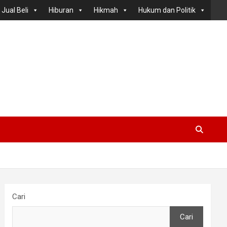
Jual Beli
Hiburan
Hikmah
Hukum dan Politik
Cari
Cari