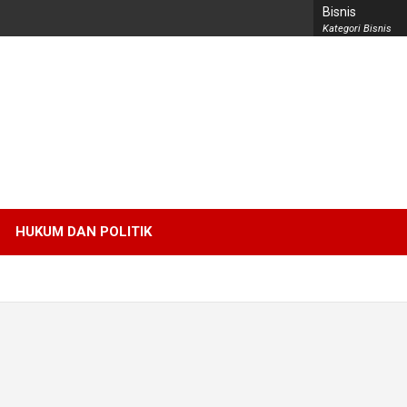
Bisnis
Kategori Bisnis
HUKUM DAN POLITIK