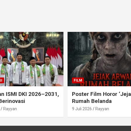
I
FILM
an ISMI DKI 2026–2031,
Poster Film Horor ‘Jej
Berinovasi
Rumah Belanda
Rayyan
9 Juli 2026
Rayyan