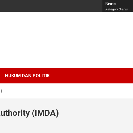
Bisnis
Kategori Bisnis
HUKUM DAN POLITIK
)
thority (IMDA)