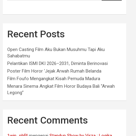
Recent Posts
Open Casting Film Aku Bukan Musuhmu Tapi Aku
Sahabatmu
Pelantikan ISMI DKI 2026–2031, Diminta Berinovasi
Poster Film Horor ‘Jejak Arwah Rumah Belanda
Film Foufo Mengangkat Kisah Pemuda Madura
Menara Sinema Angkat Film Horor Budaya Bali “Arwah
Legong”
Recent Comments
1win_phPl
mengenai
Standup Show by Virza : Logika