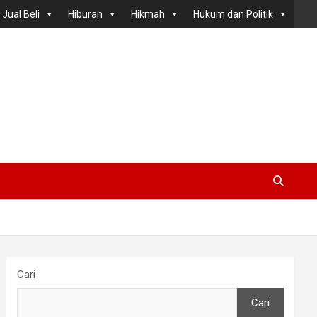
Jual Beli
Hiburan
Hikmah
Hukum dan Politik
Cari
Cari