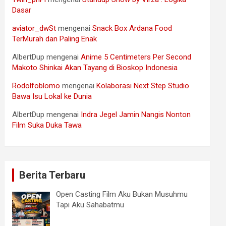
Dasar
aviator_dwSt
mengenai
Snack Box Ardana Food
TerMurah dan Paling Enak
AlbertDup
mengenai
Anime 5 Centimeters Per Second
Makoto Shinkai Akan Tayang di Bioskop Indonesia
Rodolfoblomo
mengenai
Kolaborasi Next Step Studio
Bawa Isu Lokal ke Dunia
AlbertDup
mengenai
Indra Jegel Jamin Nangis Nonton
Film Suka Duka Tawa
Berita Terbaru
Open Casting Film Aku Bukan Musuhmu
Tapi Aku Sahabatmu