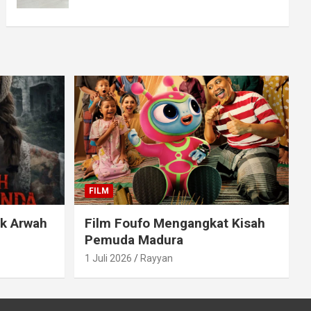
FILM
ak Arwah
Film Foufo Mengangkat Kisah
Pemuda Madura
1 Juli 2026
Rayyan