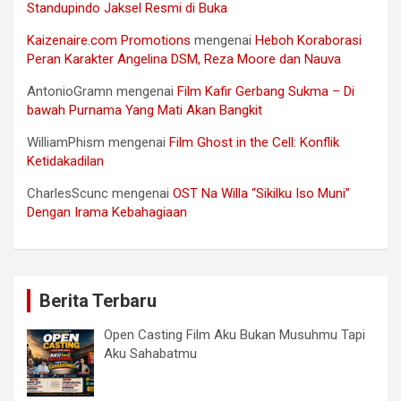
Standupindo Jaksel Resmi di Buka
Kaizenaire.com Promotions
mengenai
Heboh Koraborasi
Peran Karakter Angelina DSM, Reza Moore dan Nauva
AntonioGramn
mengenai
Film Kafir Gerbang Sukma – Di
bawah Purnama Yang Mati Akan Bangkit
WilliamPhism
mengenai
Film Ghost in the Cell: Konflik
Ketidakadilan
CharlesScunc
mengenai
OST Na Willa “Sikilku Iso Muni”
Dengan Irama Kebahagiaan
Berita Terbaru
Open Casting Film Aku Bukan Musuhmu Tapi
Aku Sahabatmu