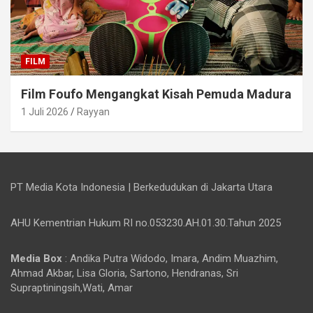
FILM
Film Foufo Mengangkat Kisah Pemuda Madura
1 Juli 2026
Rayyan
PT Media Kota Indonesia | Berkedudukan di Jakarta Utara
AHU Kementrian Hukum RI no.053230.AH.01.30.Tahun 2025
Media Box
: Andika Putra Widodo, Imara, Andim Muazhim,
Ahmad Akbar, Lisa Gloria, Sartono, Hendranas, Sri
Supraptiningsih,Wati, Amar