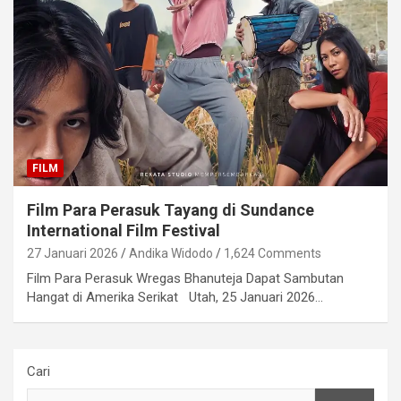
FILM
Film Para Perasuk Tayang di Sundance
International Film Festival
27 Januari 2026
Andika Widodo
1,624 Comments
Film Para Perasuk Wregas Bhanuteja Dapat Sambutan
Hangat di Amerika Serikat Utah, 25 Januari 2026…
Cari