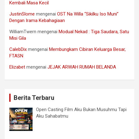
Kembali Masa Kecil
JustinSlome
mengenai
OST Na Willa “Sikilku Iso Muni”
Dengan Irama Kebahagiaan
WilliamTwern
mengenai
Modual Nekad : Tiga Saudara, Satu
Misi Gila
CalebDix
mengenai
Membungkam Cibiran Keluarga Besar,
FTASN
Elizabet
mengenai
JEJAK ARWAH RUMAH BELANDA
Berita Terbaru
Open Casting Film Aku Bukan Musuhmu Tapi
Aku Sahabatmu