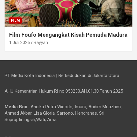
FILM
Film Foufo Mengangkat Kisah Pemuda Madura
1 Juli 2026
Rayyan
PT Media Kota Indonesia | Berkedudukan di Jakarta Utara
AHU Kementrian Hukum RI no.053230.AH.01.30.Tahun 2025
Media Box
: Andika Putra Widodo, Imara, Andim Muazhim,
Ahmad Akbar, Lisa Gloria, Sartono, Hendranas, Sri
Supraptiningsih,Wati, Amar