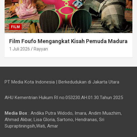
FILM
Film Foufo Mengangkat Kisah Pemuda Madura
1 Juli 2026
Rayyan
PT Media Kota Indonesia | Berkedudukan di Jakarta Utara
AHU Kementrian Hukum RI no.053230.AH.01.30.Tahun 2025
Media Box
: Andika Putra Widodo, Imara, Andim Muazhim,
Ahmad Akbar, Lisa Gloria, Sartono, Hendranas, Sri
Supraptiningsih,Wati, Amar