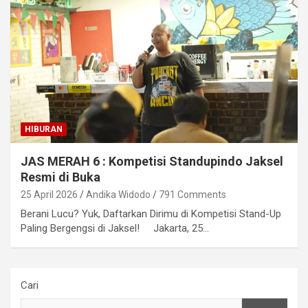
HIBURAN
JAS MERAH 6 : Kompetisi Standupindo Jaksel
Resmi di Buka
25 April 2026
Andika Widodo
791 Comments
Berani Lucu? Yuk, Daftarkan Dirimu di Kompetisi Stand-Up
Paling Bergengsi di Jaksel! Jakarta, 25…
Cari