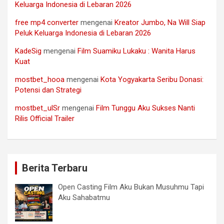
Keluarga Indonesia di Lebaran 2026
free mp4 converter
mengenai
Kreator Jumbo, Na Will Siap
Peluk Keluarga Indonesia di Lebaran 2026
KadeSig
mengenai
Film Suamiku Lukaku : Wanita Harus
Kuat
mostbet_hooa
mengenai
Kota Yogyakarta Seribu Donasi:
Potensi dan Strategi
mostbet_ulSr
mengenai
Film Tunggu Aku Sukses Nanti
Rilis Official Trailer
Berita Terbaru
Open Casting Film Aku Bukan Musuhmu Tapi
Aku Sahabatmu