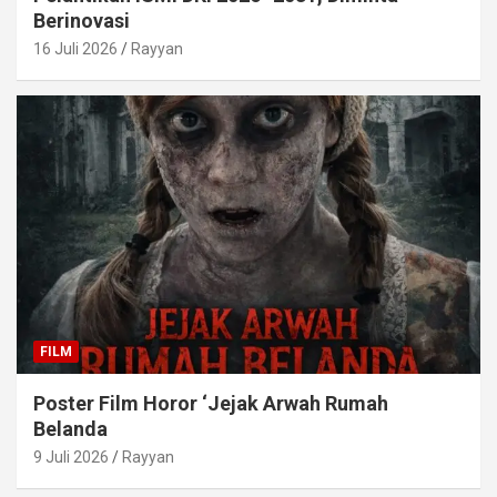
Berinovasi
16 Juli 2026
Rayyan
FILM
Poster Film Horor ‘Jejak Arwah Rumah
Belanda
9 Juli 2026
Rayyan