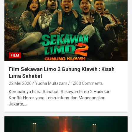
FILM
Film Sekawan Limo 2 Gunung Klawih : Kisah
Lima Sahabat
22 Mei 2026
Yudha Multazam
1,203 Comments
Kembalinya Lima Sahabat: Sekawan Limo 2 Hadirkan
Konflik Horor yang Lebih Intens dan Menegangkan
Jakarta,…