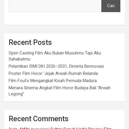
Cari
Recent Posts
Open Casting Film Aku Bukan Musuhmu Tapi Aku
Sahabatmu
Pelantikan ISMI DKI 2026–2031, Diminta Berinovasi
Poster Film Horor ‘Jejak Arwah Rumah Belanda
Film Foufo Mengangkat Kisah Pemuda Madura
Menara Sinema Angkat Film Horor Budaya Bali “Arwah
Legong”
Recent Comments