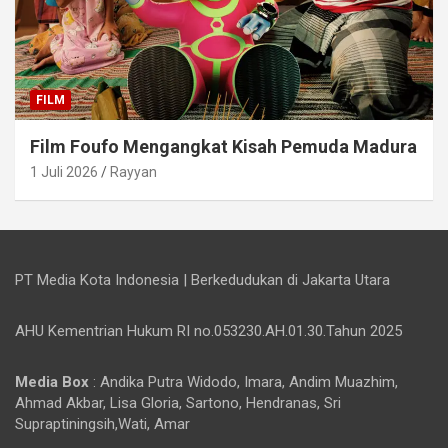
FILM
Film Foufo Mengangkat Kisah Pemuda Madura
1 Juli 2026
Rayyan
PT Media Kota Indonesia | Berkedudukan di Jakarta Utara
AHU Kementrian Hukum RI no.053230.AH.01.30.Tahun 2025
Media Box
: Andika Putra Widodo, Imara, Andim Muazhim,
Ahmad Akbar, Lisa Gloria, Sartono, Hendranas, Sri
Supraptiningsih,Wati, Amar