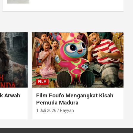
FILM
ak Arwah
Film Foufo Mengangkat Kisah
Pemuda Madura
1 Juli 2026
Rayyan