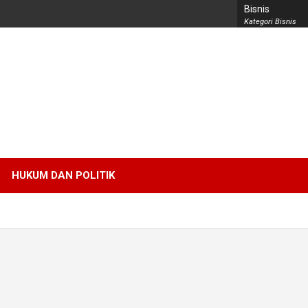
Bisnis
Kategori Bisnis
HUKUM DAN POLITIK