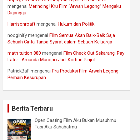
mengenai
Merinding! Kru Film “Arwah Legong” Mengaku
Diganggu
Harrisonroaft
mengenai
Hukum dan Politik
noogInify
mengenai
Film Semua Akan Baik-Baik Saja
Sebuah Cinta Tanpa Syarat dalam Sebuah Keluarga
math tuition 880
mengenai
Film Check Out Sekarang, Pay
Later : Amanda Manopo Jadi Korban Pinjol
PatrickBaF
mengenai
Pra Produksi Film Arwah Legong
Pemain Kesurupan
Berita Terbaru
Open Casting Film Aku Bukan Musuhmu
Tapi Aku Sahabatmu