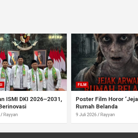
I
FILM
an ISMI DKI 2026–2031,
Poster Film Horor ‘Jej
Berinovasi
Rumah Belanda
Rayyan
9 Juli 2026
Rayyan