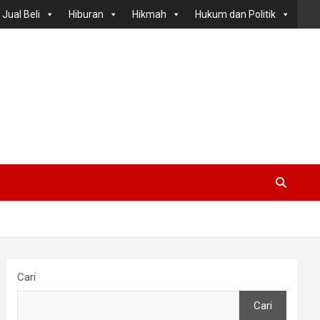
Jual Beli
Hiburan
Hikmah
Hukum dan Politik
Cari
Cari