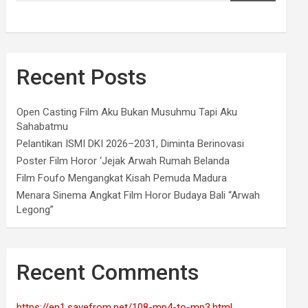
Recent Posts
Open Casting Film Aku Bukan Musuhmu Tapi Aku
Sahabatmu
Pelantikan ISMI DKI 2026–2031, Diminta Berinovasi
Poster Film Horor ‘Jejak Arwah Rumah Belanda
Film Foufo Mengangkat Kisah Pemuda Madura
Menara Sinema Angkat Film Horor Budaya Bali “Arwah
Legong”
Recent Comments
https://en1.savefrom.net/108-mp4-to-mp3.html