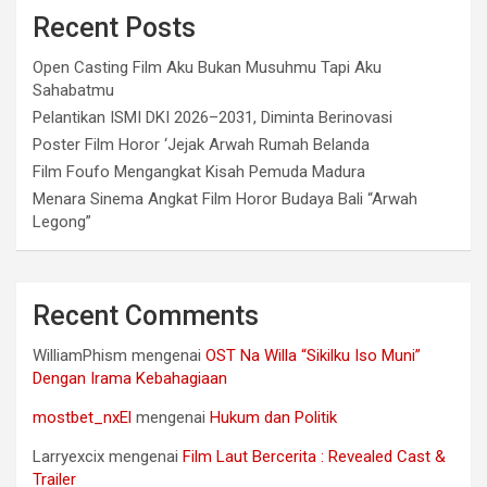
Recent Posts
Open Casting Film Aku Bukan Musuhmu Tapi Aku
Sahabatmu
Pelantikan ISMI DKI 2026–2031, Diminta Berinovasi
Poster Film Horor ‘Jejak Arwah Rumah Belanda
Film Foufo Mengangkat Kisah Pemuda Madura
Menara Sinema Angkat Film Horor Budaya Bali “Arwah
Legong”
Recent Comments
WilliamPhism
mengenai
OST Na Willa “Sikilku Iso Muni”
Dengan Irama Kebahagiaan
mostbet_nxEl
mengenai
Hukum dan Politik
Larryexcix
mengenai
Film Laut Bercerita : Revealed Cast &
Trailer