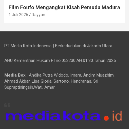
Film Foufo Mengangkat Kisah Pemuda Madura
1 Juli 2026
Rayyan
PT Media Kota Indonesia | Berkedudukan di Jakarta Utara
AHU Kementrian Hukum RI no.053230.AH.01.30.Tahun 2025
Media Box
: Andika Putra Widodo, Imara, Andim Muazhim,
Ahmad Akbar, Lisa Gloria, Sartono, Hendranas, Sri
Supraptiningsih,Wati, Amar