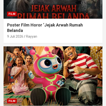
FILM
Poster Film Horor ‘Jejak Arwah Rumah
Belanda
9 Juli 2026
Rayyan
FILM