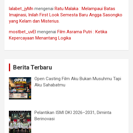
lalabet_jyMn
mengenai
Ratu Malaka : Melampaui Batas
Imajinasi, Inilah First Look Semesta Baru Angga Sasongko
yang Kelam dan Misterius.
mostbet_uvEl
mengenai
Film Asrama Putri : Ketika
Kepercayaan Menantang Logika
Berita Terbaru
Open Casting Film Aku Bukan Musuhmu Tapi
Aku Sahabatmu
Pelantikan ISMI DKI 2026–2031, Diminta
Berinovasi