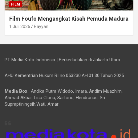
FILM
Film Foufo Mengangkat Kisah Pemuda Madura
1 Juli 2026
Rayyan
PT Media Kota Indonesia | Berkedudukan di Jakarta Utara
AHU Kementrian Hukum RI no.053230.AH.01.30.Tahun 2025
Media Box
: Andika Putra Widodo, Imara, Andim Muazhim,
Ahmad Akbar, Lisa Gloria, Sartono, Hendranas, Sri
Supraptiningsih,Wati, Amar