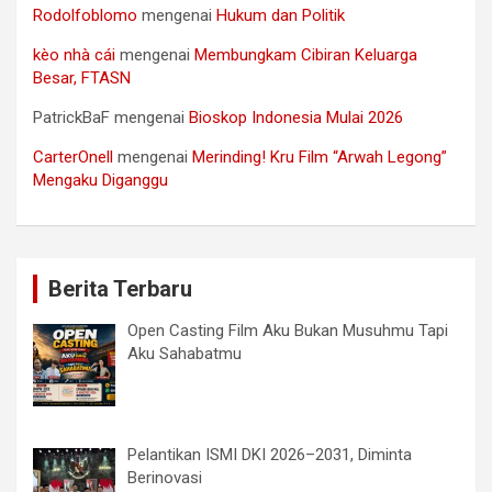
Rodolfoblomo
mengenai
Hukum dan Politik
kèo nhà cái
mengenai
Membungkam Cibiran Keluarga
Besar, FTASN
PatrickBaF
mengenai
Bioskop Indonesia Mulai 2026
CarterOnell
mengenai
Merinding! Kru Film “Arwah Legong”
Mengaku Diganggu
Berita Terbaru
Open Casting Film Aku Bukan Musuhmu Tapi
Aku Sahabatmu
Pelantikan ISMI DKI 2026–2031, Diminta
Berinovasi