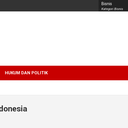
Bisnis
Kategori Bisnis
HUKUM DAN POLITIK
donesia