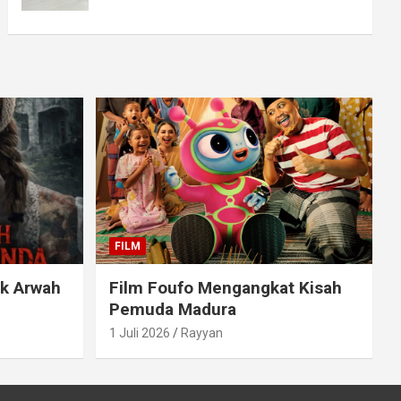
FILM
ak Arwah
Film Foufo Mengangkat Kisah
Pemuda Madura
1 Juli 2026
Rayyan