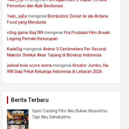
Penonton dan Ajak Berdonasi
1win_xyEa
mengenai
Bomboloni: Donat Isi ala Ardana
Food yang Mendunia
cổng game Bay789
mengenai
Pra Produksi Film Arwah
Legong Pemain Kesurupan
KadeSig
mengenai
Anime 5 Centimeters Per Second
Makoto Shinkai Akan Tayang di Bioskop Indonesia
jadwal bola score arena
mengenai
Kreator Jumbo, Na
Will Siap Peluk Keluarga Indonesia di Lebaran 2026
Berita Terbaru
Open Casting Film Aku Bukan Musuhmu
Tapi Aku Sahabatmu