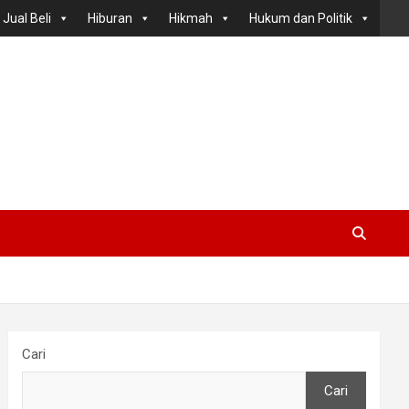
Jual Beli
Hiburan
Hikmah
Hukum dan Politik
Cari
Cari