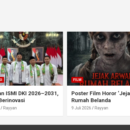
I
FILM
an ISMI DKI 2026–2031,
Poster Film Horor ‘Jej
Berinovasi
Rumah Belanda
Rayyan
9 Juli 2026
Rayyan