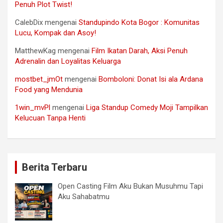
Penuh Plot Twist!
CalebDix
mengenai
Standupindo Kota Bogor : Komunitas
Lucu, Kompak dan Asoy!
MatthewKag
mengenai
Film Ikatan Darah, Aksi Penuh
Adrenalin dan Loyalitas Keluarga
mostbet_jmOt
mengenai
Bomboloni: Donat Isi ala Ardana
Food yang Mendunia
1win_mvPl
mengenai
Liga Standup Comedy Moji Tampilkan
Kelucuan Tanpa Henti
Berita Terbaru
Open Casting Film Aku Bukan Musuhmu Tapi
Aku Sahabatmu