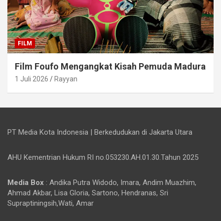
FILM
Film Foufo Mengangkat Kisah Pemuda Madura
1 Juli 2026
Rayyan
PT Media Kota Indonesia | Berkedudukan di Jakarta Utara
AHU Kementrian Hukum RI no.053230.AH.01.30.Tahun 2025
Media Box
: Andika Putra Widodo, Imara, Andim Muazhim,
Ahmad Akbar, Lisa Gloria, Sartono, Hendranas, Sri
Supraptiningsih,Wati, Amar