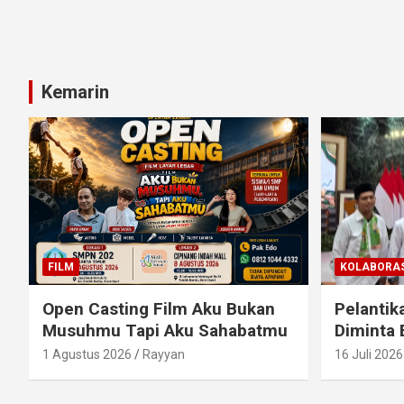
Kemarin
FILM
KOLABORAS
Open Casting Film Aku Bukan
Pelantik
Musuhmu Tapi Aku Sahabatmu
Diminta 
1 Agustus 2026
Rayyan
16 Juli 2026