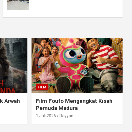
FILM
ak Arwah
Film Foufo Mengangkat Kisah
Pemuda Madura
1 Juli 2026
Rayyan