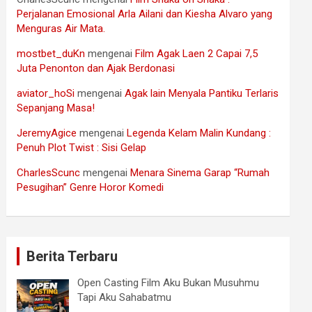
Perjalanan Emosional Arla Ailani dan Kiesha Alvaro yang
Menguras Air Mata.
mostbet_duKn
mengenai
Film Agak Laen 2 Capai 7,5
Juta Penonton dan Ajak Berdonasi
aviator_hoSi
mengenai
Agak lain Menyala Pantiku Terlaris
Sepanjang Masa!
JeremyAgice
mengenai
Legenda Kelam Malin Kundang :
Penuh Plot Twist : Sisi Gelap
CharlesScunc
mengenai
Menara Sinema Garap “Rumah
Pesugihan” Genre Horor Komedi
Berita Terbaru
Open Casting Film Aku Bukan Musuhmu
Tapi Aku Sahabatmu