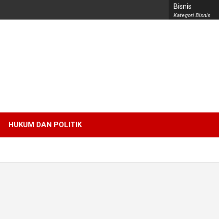
Bisnis
Kategori Bisnis
HUKUM DAN POLITIK