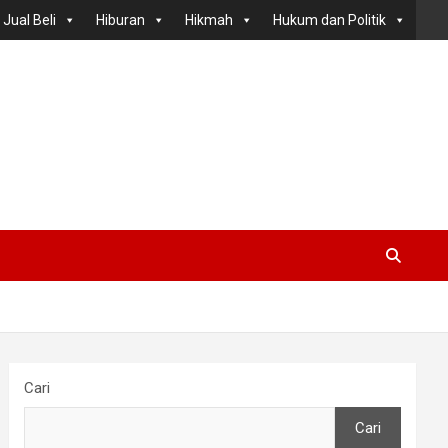
Jual Beli
Hiburan
Hikmah
Hukum dan Politik
Cari
Cari