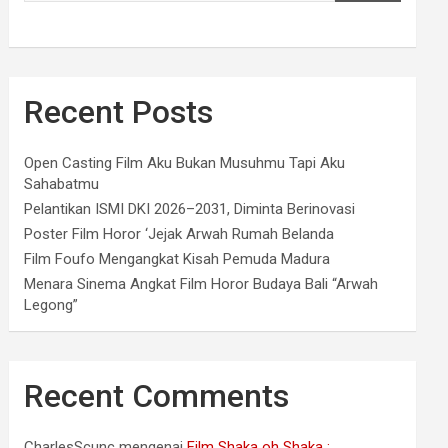
Recent Posts
Open Casting Film Aku Bukan Musuhmu Tapi Aku
Sahabatmu
Pelantikan ISMI DKI 2026–2031, Diminta Berinovasi
Poster Film Horor ‘Jejak Arwah Rumah Belanda
Film Foufo Mengangkat Kisah Pemuda Madura
Menara Sinema Angkat Film Horor Budaya Bali “Arwah
Legong”
Recent Comments
CharlesScunc
mengenai
Film Shaka oh Shaka :