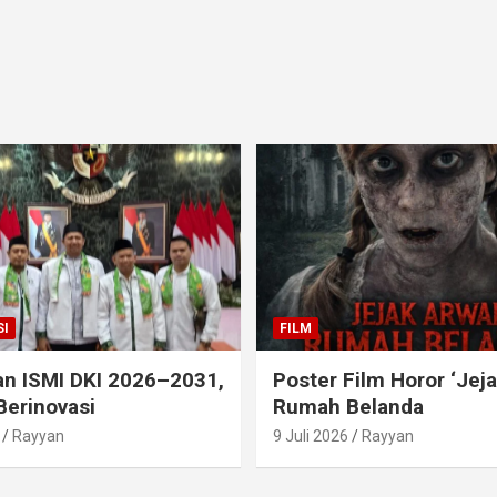
I
FILM
an ISMI DKI 2026–2031,
Poster Film Horor ‘Jej
Berinovasi
Rumah Belanda
Rayyan
9 Juli 2026
Rayyan