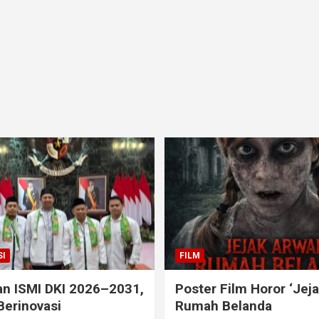
I
FILM
an ISMI DKI 2026–2031,
Poster Film Horor ‘Jej
Berinovasi
Rumah Belanda