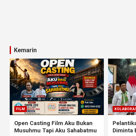
Kemarin
FILM
KOLABORAS
Open Casting Film Aku Bukan
Pelantik
Musuhmu Tapi Aku Sahabatmu
Diminta 