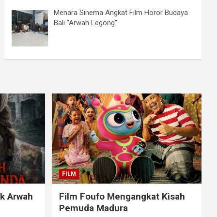
Menara Sinema Angkat Film Horor Budaya
Bali “Arwah Legong”
FILM
ak Arwah
Film Foufo Mengangkat Kisah
Pemuda Madura