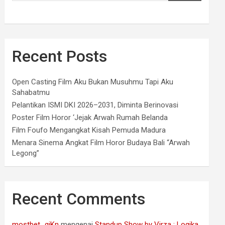
Recent Posts
Open Casting Film Aku Bukan Musuhmu Tapi Aku
Sahabatmu
Pelantikan ISMI DKI 2026–2031, Diminta Berinovasi
Poster Film Horor ‘Jejak Arwah Rumah Belanda
Film Foufo Mengangkat Kisah Pemuda Madura
Menara Sinema Angkat Film Horor Budaya Bali “Arwah
Legong”
Recent Comments
mostbet_gjKn
mengenai
Standup Show by Virza : Logika