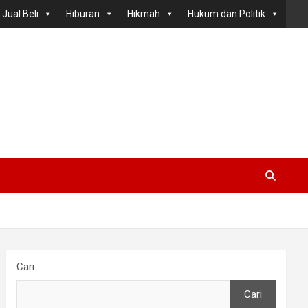
Jual Beli
Hiburan
Hikmah
Hukum dan Politik
Cari
Cari