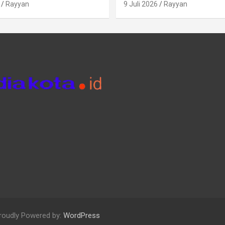
Rayyan
9 Juli 2026
Rayyan
roudly Powered by:
WordPress