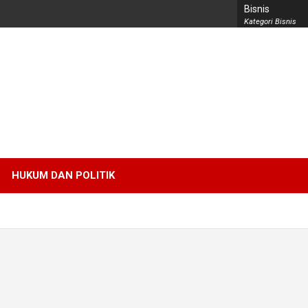
Bisnis
Kategori Bisnis
HUKUM DAN POLITIK