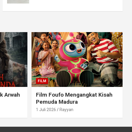
FILM
ak Arwah
Film Foufo Mengangkat Kisah
Pemuda Madura
1 Juli 2026
Rayyan