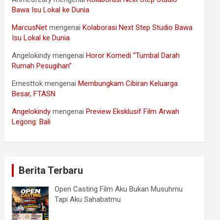
Bawa Isu Lokal ke Dunia
MarcusNet
mengenai
Kolaborasi Next Step Studio Bawa
Isu Lokal ke Dunia
Angelokindy
mengenai
Horor Komedi “Tumbal Darah
Rumah Pesugihan”
Ernesttok
mengenai
Membungkam Cibiran Keluarga
Besar, FTASN
Angelokindy
mengenai
Preview Eksklusif Film Arwah
Legong: Bali
Berita Terbaru
Open Casting Film Aku Bukan Musuhmu
Tapi Aku Sahabatmu