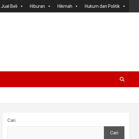
Jual Beli
Hiburan
Hikmah
Hukum dan Politik
Cari
Cari