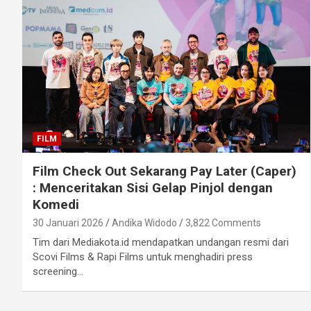
FILM
Film Check Out Sekarang Pay Later (Caper)
: Menceritakan Sisi Gelap Pinjol dengan
Komedi
30 Januari 2026
Andika Widodo
3,822 Comments
Tim dari Mediakota.id mendapatkan undangan resmi dari
Scovi Films & Rapi Films untuk menghadiri press
screening…