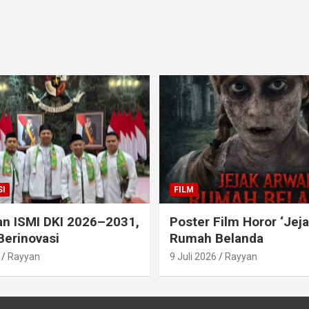
I
FILM
an ISMI DKI 2026–2031,
Poster Film Horor ‘Jej
Berinovasi
Rumah Belanda
Rayyan
9 Juli 2026
Rayyan