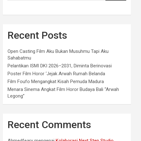
Recent Posts
Open Casting Film Aku Bukan Musuhmu Tapi Aku
Sahabatmu
Pelantikan ISMI DKI 2026–2031, Diminta Berinovasi
Poster Film Horor ‘Jejak Arwah Rumah Belanda
Film Foufo Mengangkat Kisah Pemuda Madura
Menara Sinema Angkat Film Horor Budaya Bali “Arwah
Legong”
Recent Comments
Ahmedfeary
mengenai
Kolaborasi Next Step Studio