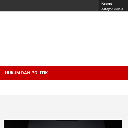
Bisnis
Kategori Bisnis
HUKUM DAN POLITIK