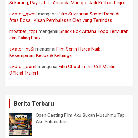
Sekarang, Pay Later : Amanda Manopo Jadi Korban Pinjol
aviator_gwml
mengenai
Film Suzzanna Santet Dosa di
Atas Dosa : Kisah Pembalasan Oleh yang Tertindas
mostbet_tzpt
mengenai
Snack Box Ardana Food TerMurah
dan Paling Enak
aviator_nvSi
mengenai
Film Senin Harga Naik :
Kesempatan Kedua & Keluarga
aviator_ooml
mengenai
Film Ghost in the Cell Merilis
Official Trailer!
Berita Terbaru
Open Casting Film Aku Bukan Musuhmu Tapi
Aku Sahabatmu