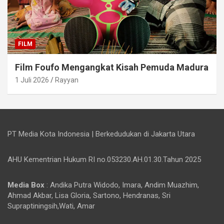
FILM
Film Foufo Mengangkat Kisah Pemuda Madura
1 Juli 2026
Rayyan
PT Media Kota Indonesia | Berkedudukan di Jakarta Utara
AHU Kementrian Hukum RI no.053230.AH.01.30.Tahun 2025
Media Box
: Andika Putra Widodo, Imara, Andim Muazhim,
Ahmad Akbar, Lisa Gloria, Sartono, Hendranas, Sri
Supraptiningsih,Wati, Amar