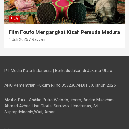
FILM
Film Foufo Mengangkat Kisah Pemuda Madura
1 Juli 2026
Rayyan
PT Media Kota Indonesia | Berkedudukan di Jakarta Utara
AHU Kementrian Hukum RI no.053230.AH.01.30.Tahun 2025
Media Box
: Andika Putra Widodo, Imara, Andim Muazhim,
Ahmad Akbar, Lisa Gloria, Sartono, Hendranas, Sri
Supraptiningsih,Wati, Amar