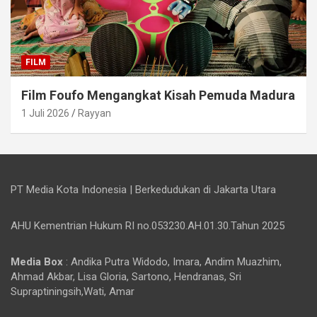
FILM
Film Foufo Mengangkat Kisah Pemuda Madura
1 Juli 2026
Rayyan
PT Media Kota Indonesia | Berkedudukan di Jakarta Utara
AHU Kementrian Hukum RI no.053230.AH.01.30.Tahun 2025
Media Box
: Andika Putra Widodo, Imara, Andim Muazhim,
Ahmad Akbar, Lisa Gloria, Sartono, Hendranas, Sri
Supraptiningsih,Wati, Amar