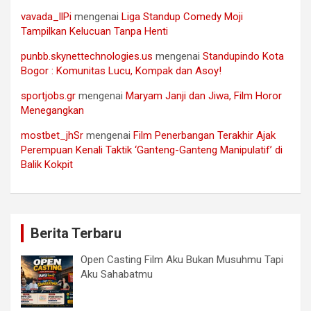
vavada_llPi
mengenai
Liga Standup Comedy Moji
Tampilkan Kelucuan Tanpa Henti
punbb.skynettechnologies.us
mengenai
Standupindo Kota
Bogor : Komunitas Lucu, Kompak dan Asoy!
sportjobs.gr
mengenai
Maryam Janji dan Jiwa, Film Horor
Menegangkan
mostbet_jhSr
mengenai
Film Penerbangan Terakhir Ajak
Perempuan Kenali Taktik ‘Ganteng-Ganteng Manipulatif’ di
Balik Kokpit
Berita Terbaru
Open Casting Film Aku Bukan Musuhmu Tapi
Aku Sahabatmu