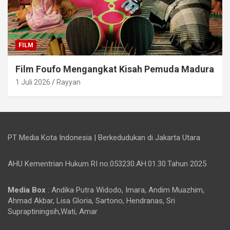
FILM
Film Foufo Mengangkat Kisah Pemuda Madura
1 Juli 2026
Rayyan
PT Media Kota Indonesia | Berkedudukan di Jakarta Utara
AHU Kementrian Hukum RI no.053230.AH.01.30.Tahun 2025
Media Box
: Andika Putra Widodo, Imara, Andim Muazhim,
Ahmad Akbar, Lisa Gloria, Sartono, Hendranas, Sri
Supraptiningsih,Wati, Amar