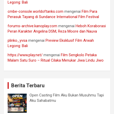
Legong: Bali
cmbe-console.worldoftanks.com
mengenai
Film Para
Perasuk Tayang di Sundance International Film Festival
forums-archive.kanoplay.com
mengenai
Heboh Koraborasi
Peran Karakter Angelina DSM, Reza Moore dan Nauva
plinko_yvsa
mengenai
Preview Eksklusif Film Arwah
Legong: Bali
https://www.play.net/
mengenai
Film Sengkolo Petaka
Malam Satu Suro – Ritual Cilaka Menukar Jiwa Lindu Jiwo
Berita Terbaru
Open Casting Film Aku Bukan Musuhmu Tapi
Aku Sahabatmu