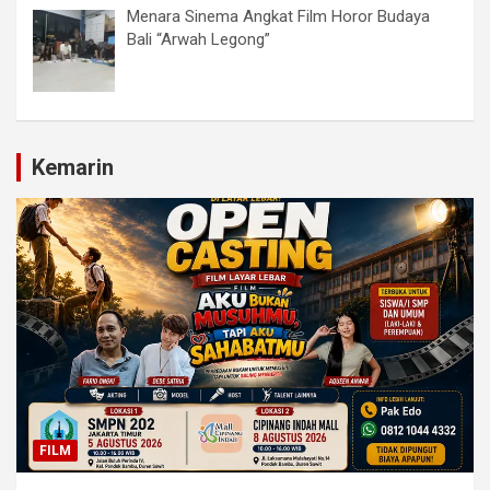
Menara Sinema Angkat Film Horor Budaya
Bali “Arwah Legong”
Kemarin
FILM