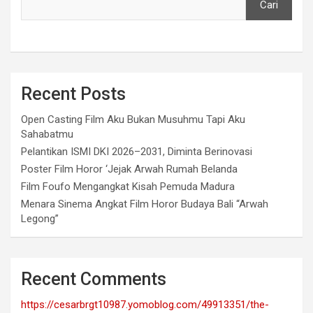
Cari
Recent Posts
Open Casting Film Aku Bukan Musuhmu Tapi Aku
Sahabatmu
Pelantikan ISMI DKI 2026–2031, Diminta Berinovasi
Poster Film Horor ‘Jejak Arwah Rumah Belanda
Film Foufo Mengangkat Kisah Pemuda Madura
Menara Sinema Angkat Film Horor Budaya Bali “Arwah
Legong”
Recent Comments
https://cesarbrgt10987.yomoblog.com/49913351/the-