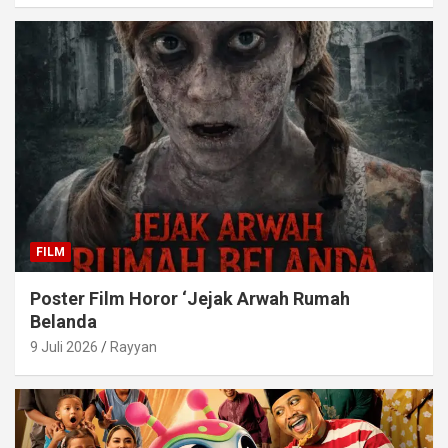
FILM
Poster Film Horor ‘Jejak Arwah Rumah
Belanda
9 Juli 2026
Rayyan