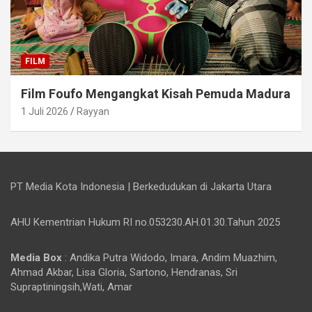
FILM
Film Foufo Mengangkat Kisah Pemuda Madura
1 Juli 2026
Rayyan
PT Media Kota Indonesia | Berkedudukan di Jakarta Utara
AHU Kementrian Hukum RI no.053230.AH.01.30.Tahun 2025
Media Box
: Andika Putra Widodo, Imara, Andim Muazhim,
Ahmad Akbar, Lisa Gloria, Sartono, Hendranas, Sri
Supraptiningsih,Wati, Amar